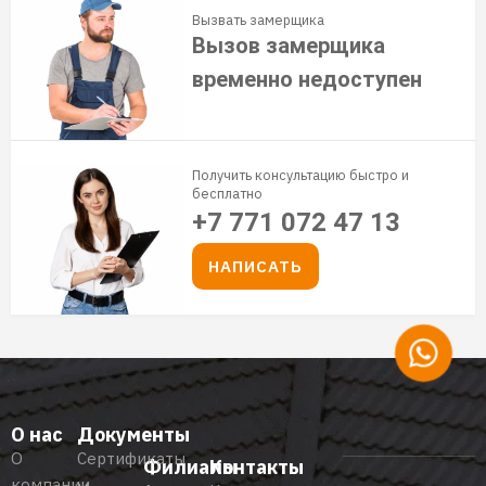
Вызвать замерщика
Вызов замерщика
временно недоступен
Получить консультацию быстро и
бесплатно
+7 771 072 47 13
НАПИСАТЬ
О нас
Документы
О
Сертификаты
Филиалы
Контакты
компании