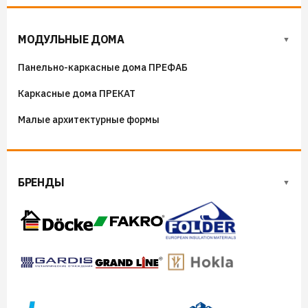
Флюгера
Адресные таблички, указатели, декор
МОДУЛЬНЫЕ ДОМА
Козырьки на входные группы
Панельно-каркасные дома ПРЕФАБ
Сборные мангалы
Каркасные дома ПРЕКАТ
Костровые чаши
Малые архитектурные формы
БРЕНДЫ