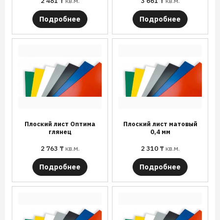
2 481
₸
кв.м.
3 661
₸
кв.м.
Подробнее
Подробнее
Плоский лист Оптима
Плоский лист матовый
глянец
0,4 мм
2 763
₸
кв.м.
2 310
₸
кв.м.
Подробнее
Подробнее