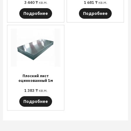
3 440
₸
кв.м.
1 681
₸
кв.м.
Подробнее
Подробнее
Плоский лист
оцинкованный 1м
1 383
₸
кв.м.
Подробнее