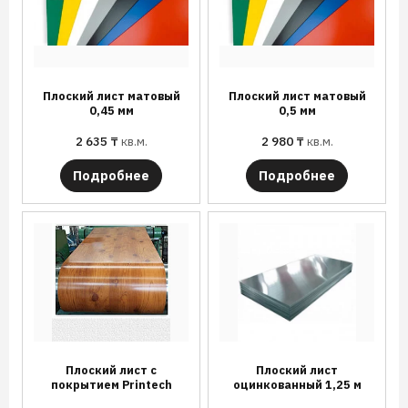
Плоский лист матовый
Плоский лист матовый
0,45 мм
0,5 мм
2 635
₸
кв.м.
2 980
₸
кв.м.
Подробнее
Подробнее
Плоский лист с
Плоский лист
покрытием Printech
оцинкованный 1,25 м