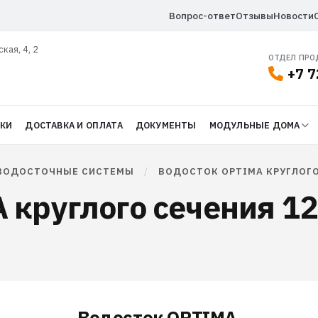
Вопрос-ответ
Отзывы
Новости
ская, 4, 2
ОТДЕЛ ПР
+7 7
ДКИ
ДОСТАВКА И ОПЛАТА
ДОКУМЕНТЫ
МОДУЛЬНЫЕ ДОМА
ВОДОСТОЧНЫЕ СИСТЕМЫ
/
ВОДОСТОК OPTIMA КРУГЛОГО
 круглого сечения 12
Водосток OPTIMA