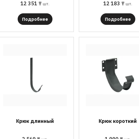
12 351
₸
12 183
₸
шт.
шт.
Подробнее
Подробнее
Крюк длинный
Крюк короткий