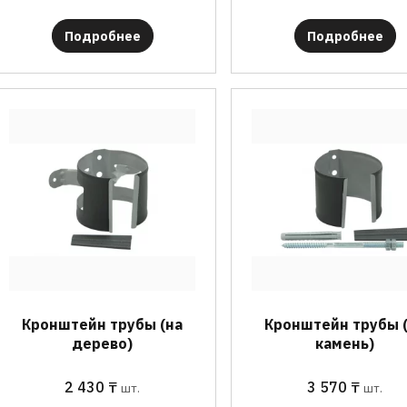
Подробнее
Подробнее
Кронштейн трубы (на
Кронштейн трубы 
дерево)
камень)
2 430
₸
3 570
₸
шт.
шт.