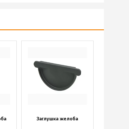
оба
Заглушка желоба