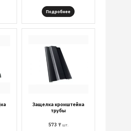
Подробнее
(на
Защелка кронштейна
трубы
573
₸
шт.