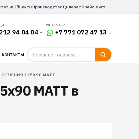
Статьи
Объекты
Производство
Дилерам
Прайс-лист
ОДАЖ
WHATSAPP
212 94 04 04
+7 771 072 47 13
КОНТАКТЫ
 СЕЧЕНИЯ 125X90 MATT
5x90 MATT в