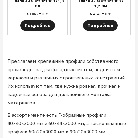
шляпный 90х20х3000 /1,0
шляпный 90х20х3000 /
мм
1,2 мм
6 006
₸
шт.
6 456
₸
шт.
Подробнее
Подробнее
Предлагаем крепежные профили собственного
производства для фасадных систем, подсистем,
каркасов и различных строительных конструкций.
Их используют там, где нужна ровная, прочная и
надежная основа для дальнейшего монтажа
материалов.
В ассортименте есть Г-образные профили
40×40×3000 мм и 60×44×3000 мм, а также шляпные
профили 50×20×3000 мм и 90×20×3000 мм.