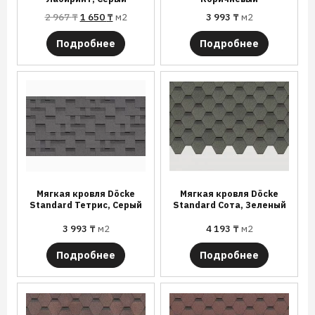
2 967
₸
1 650
₸
м2
3 993
₸
м2
Подробнее
Подробнее
Мягкая кровля Döcke
Мягкая кровля Döcke
Standard Тетрис, Серый
Standard Сота, Зеленый
3 993
₸
м2
4 193
₸
м2
Подробнее
Подробнее