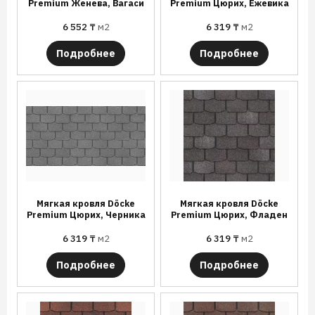
Premium Женева, Вагаси
Premium Цюрих, Ежевика
6 552
₸
м2
6 319
₸
м2
Подробнее
Подробнее
Мягкая кровля Döcke
Мягкая кровля Döcke
Premium Цюрих, Черника
Premium Цюрих, Фладен
6 319
₸
м2
6 319
₸
м2
Подробнее
Подробнее