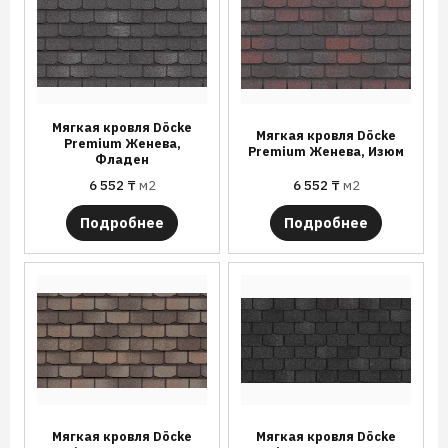
Мягкая кровля Döcke
Мягкая кровля Döcke
Premium Женева,
Premium Женева, Изюм
Фладен
6 552
₸
м2
6 552
₸
м2
Подробнее
Подробнее
Мягкая кровля Döcke
Мягкая кровля Döcke