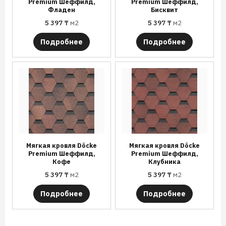
Premium Шеффилд,
Premium Шеффилд,
Фладен
Бисквит
5 397
₸
м2
5 397
₸
м2
Подробнее
Подробнее
Мягкая кровля Döcke
Мягкая кровля Döcke
Premium Шеффилд,
Premium Шеффилд,
Кофе
Клубника
5 397
₸
м2
5 397
₸
м2
Подробнее
Подробнее