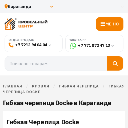
МЕНЮ
WHATSAPP
ОТДЕЛ ПРОДАЖ
+7 7212 94 04 04
+7 771 072 47 13
ГЛАВНАЯ
/
КРОВЛЯ
/
ГИБКАЯ ЧЕРЕПИЦА
/
ГИБКАЯ
ЧЕРЕПИЦА DOCKE
Гибкая черепица Docke в Караганде
Гибкая Черепица Docke