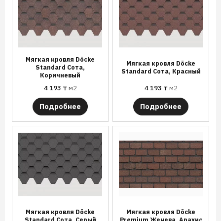
Мягкая кровля Döcke
Мягкая кровля Döcke
Standard Сота,
Standard Сота, Красный
Коричневый
4 193
₸
м2
4 193
₸
м2
Подробнее
Подробнее
Мягкая кровля Döcke
Мягкая кровля Döcke
Standard Сота, Серый
Premium Женева, Арахис