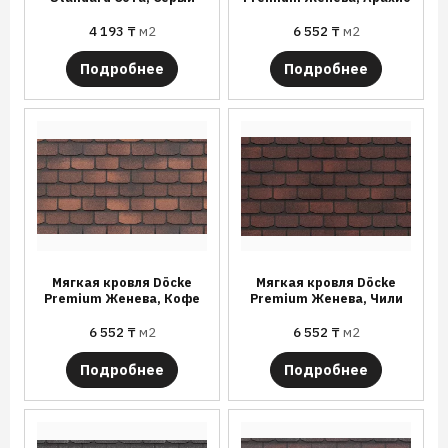
4 193
₸
м2
6 552
₸
м2
Подробнее
Подробнее
Мягкая кровля Döcke
Мягкая кровля Döcke
Premium Женева, Кофе
Premium Женева, Чили
6 552
₸
м2
6 552
₸
м2
Подробнее
Подробнее