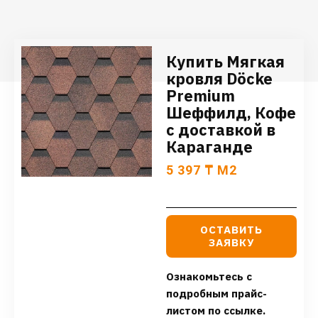
Купить Мягкая
кровля Döcke
Premium
Шеффилд, Кофе
с доставкой в
Караганде
5 397
₸
М2
ОСТАВИТЬ
ЗАЯВКУ
Ознакомьтесь с
подробным прайс-
листом по ссылке.