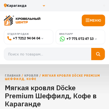
МЕНЮ
WHATSAPP
ОТДЕЛ ПРОДАЖ
+7 7212 94 04 04
+7 771 072 47 13
ГЛАВНАЯ
/
КРОВЛЯ
/ МЯГКАЯ КРОВЛЯ DÖCKE PREMIUM
ШЕФФИЛД, КОФЕ
Мягкая кровля Döcke
Premium Шеффилд, Кофе в
Караганде