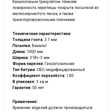
базальтовым гранулятом. Нижняя
поверхность черепицы покрыта посыпкой из
мелкозернистого песка, а также
транспортировочными плёнками.
Технические характеристики:
Толщина гонта:
3.1 мм
Посыпка:
Базальт
Длина:
1000 мм
Ширина:
318+-3 мм
Форма нарезки:
Гексагональная
Тип битума:
СБС-модифицированный
Коэффициент перехлёста:
1.83
В упаковке:
3 кв.м.
Гарантия:
50 лет
Примечание:
Хранение изделий должно производиться