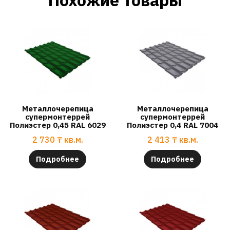
Металлочерепица
Металлочерепица
супермонтеррей
супермонтеррей
Полиэстер 0,45 RAL 6029
Полиэстер 0,4 RAL 7004
2 730
₸
кв.м.
2 413
₸
кв.м.
Подробнее
Подробнее