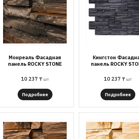
Монреаль Фасадная
Кингстон Фасадн
панель ROCKY STONE
панель ROCKY STO
10 237
₸
10 237
₸
шт
шт
Подробнее
Подробнее