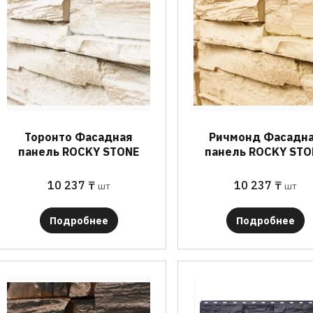
Торонто Фасадная
Ричмонд Фасадн
панель ROCKY STONE
панель ROCKY STO
10 237
₸
10 237
₸
шт
шт
Подробнее
Подробнее