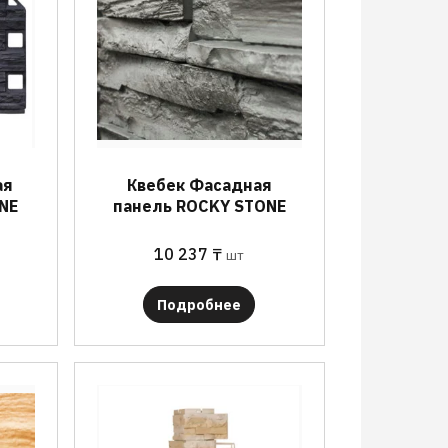
ая
Квебек Фасадная
NE
панель ROCKY STONE
10 237
₸
шт
Подробнее