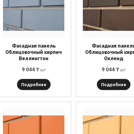
Фасадная панель
Фасадная панел
Облицовочный кирпич
Облицовочный кир
Веллингтон
Окленд
9 044
₸
9 044
₸
шт
шт
Подробнее
Подробнее