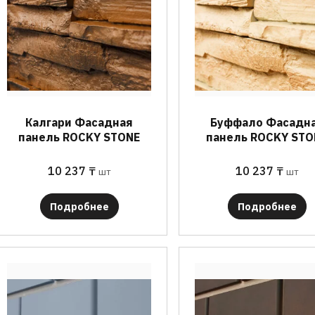
Калгари Фасадная
Буффало Фасадн
панель ROCKY STONE
панель ROCKY STO
10 237
₸
10 237
₸
шт
шт
Подробнее
Подробнее