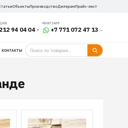
Статьи
Объекты
Производство
Дилерам
Прайс-лист
ОДАЖ
WHATSAPP
212 94 04 04
+7 771 072 47 13
КОНТАКТЫ
анде