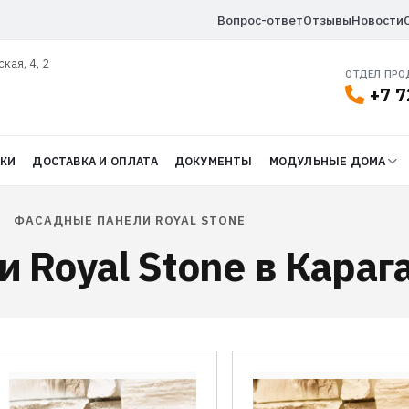
Вопрос-ответ
Отзывы
Новости
ская, 4, 2
ОТДЕЛ ПР
+7 7
ДКИ
ДОСТАВКА И ОПЛАТА
ДОКУМЕНТЫ
МОДУЛЬНЫЕ ДОМА
/
ФАСАДНЫЕ ПАНЕЛИ ROYAL STONE
 Royal Stone в Караг