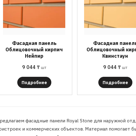
Фасадная панель
Фасадная панел
Облицовочный кирпич
Облицовочный кир
Нейпир
Квинстаун
9 044
₸
9 044
₸
шт
шт
Подробнее
Подробнее
редлагаем фасадные панели Royal Stone для наружной отд
ристроек и коммерческих объектов. Материал помогает б