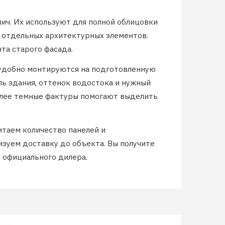
ич. Их используют для полной облицовки
и отдельных архитектурных элементов.
та старого фасада.
 удобно монтируются на подготовленную
ль здания, оттенок водостока и нужный
Более темные фактуры помогают выделить
таем количество панелей и
зуем доставку до объекта. Вы получите
 официального дилера.