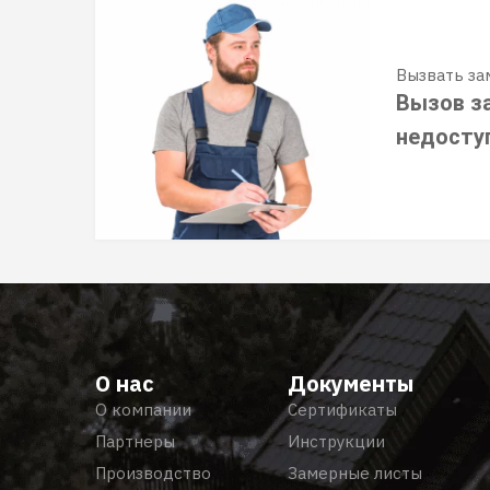
Вызвать з
Вызов з
недосту
О нас
Документы
О компании
Сертификаты
Партнеры
Инструкции
Производство
Замерные листы