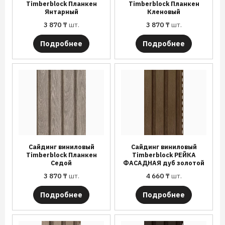
Timberblock Планкен
Timberblock Планкен
Янтарный
Кленовый
3 870
₸
шт.
3 870
₸
шт.
Подробнее
Подробнее
Сайдинг виниловый
Сайдинг виниловый
Timberblock Планкен
Timberblock РЕЙКА
Седой
ФАСАДНАЯ дуб золотой
3 870
₸
шт.
4 660
₸
шт.
Подробнее
Подробнее