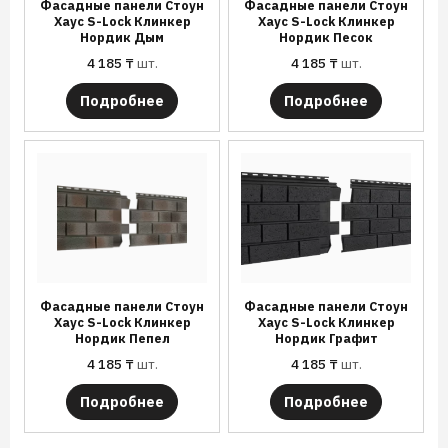
Фасадные панели Стоун
Фасадные панели Стоун
Хаус S-Lock Клинкер
Хаус S-Lock Клинкер
Нордик Дым
Нордик Песок
4 185
₸
шт.
4 185
₸
шт.
Подробнее
Подробнее
Фасадные панели Стоун
Фасадные панели Стоун
Хаус S-Lock Клинкер
Хаус S-Lock Клинкер
Нордик Пепел
Нордик Графит
4 185
₸
шт.
4 185
₸
шт.
Подробнее
Подробнее