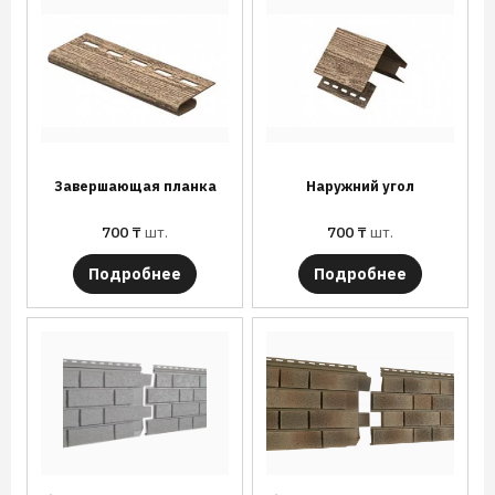
Завершающая планка
Наружний угол
700
₸
шт.
700
₸
шт.
Подробнее
Подробнее