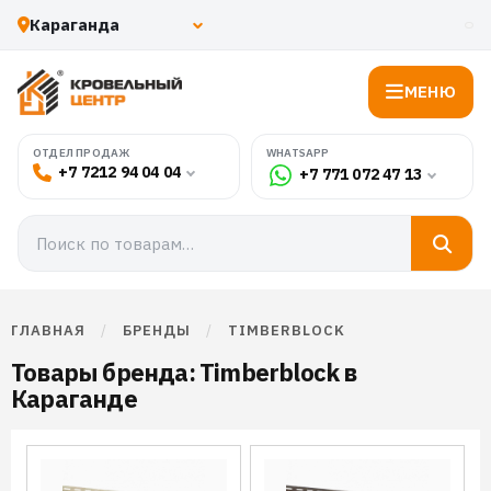
МЕНЮ
WHATSAPP
ОТДЕЛ ПРОДАЖ
+7 7212 94 04 04
+7 771 072 47 13
ГЛАВНАЯ
/
БРЕНДЫ
/
TIMBERBLOCK
Товары бренда: Timberblock в
Караганде