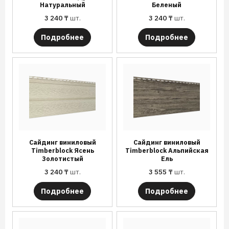
Натуральный
Беленый
3 240
₸
шт.
3 240
₸
шт.
Подробнее
Подробнее
Сайдинг виниловый
Сайдинг виниловый
Timberblock Ясень
Timberblock Альпийская
Золотистый
Ель
3 240
₸
шт.
3 555
₸
шт.
Подробнее
Подробнее