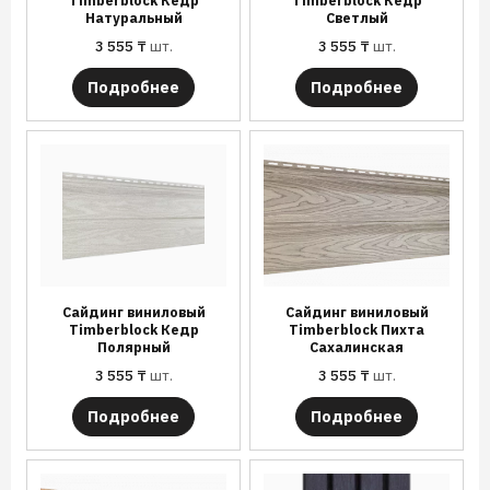
Timberblock Кедр
Timberblock Кедр
Натуральный
Светлый
3 555
₸
шт.
3 555
₸
шт.
Подробнее
Подробнее
Сайдинг виниловый
Сайдинг виниловый
Timberblock Кедр
Timberblock Пихта
Полярный
Сахалинская
3 555
₸
шт.
3 555
₸
шт.
Подробнее
Подробнее