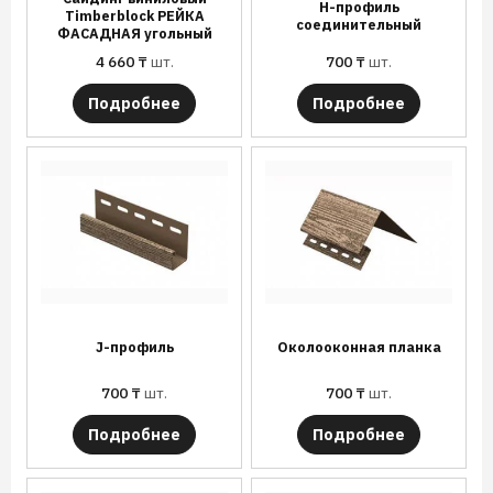
Н-профиль
Timberblock РЕЙКА
соединительный
ФАСАДНАЯ угольный
4 660
₸
шт.
700
₸
шт.
Подробнее
Подробнее
J-профиль
Околооконная планка
700
₸
шт.
700
₸
шт.
Подробнее
Подробнее