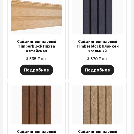
Сайдинг виниловый
Сайдинг виниловый
Timberblock Пихта
Timberblock Планкен
Алтайская
Угольный
3 555
₸
шт.
3 870
₸
шт.
Подробнее
Подробнее
Сайдинг виниловый
Сайдинг виниловый