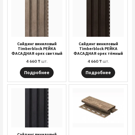
Сайдинг виниловый
Сайдинг виниловый
Timberblock РЕЙКА
Timberblock РЕЙКА
ФАСАДНАЯ орех светлый
ФАСАДНАЯ орех тёмный
4 660
₸
шт.
4 660
₸
шт.
Подробнее
Подробнее
Сайдинг виниловый