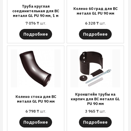
Труба круглая
Колено 60 град для ВС
соединительная для ВС
металл GL PU 90 мм
металл GL PU 90 мм, 1 м
7 076
₸
шт.
6 328
₸
шт.
Подробнее
Подробнее
Кронштейн трубы на
Колено стока для ВС
кирпич для ВС металл GL
металл GL PU 90 мм
PU 90 мм
6 798
₸
шт.
3 965
₸
шт.
Подробнее
Подробнее