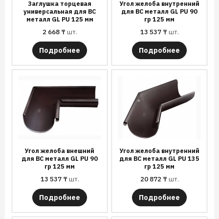
Заглушка торцевая
Угол желоба внутренний
универсальная для ВС
для ВС металл GL PU 90
металл GL PU 125 мм
гр 125 мм
2 668
₸
шт.
13 537
₸
шт.
Подробнее
Подробнее
Угол желоба внешний
Угол желоба внутренний
для ВС металл GL PU 90
для ВС металл GL PU 135
гр 125 мм
гр 125 мм
13 537
₸
шт.
20 872
₸
шт.
Подробнее
Подробнее