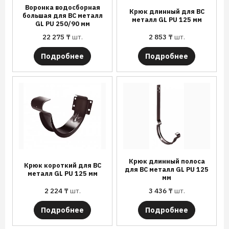
Воронка водосборная
Крюк длинный для ВС
большая для ВС металл
металл GL PU 125 мм
GL PU 250/90 мм
22 275
₸
шт.
2 853
₸
шт.
Подробнее
Подробнее
Крюк длинный полоса
Крюк короткий для ВС
для ВС металл GL PU 125
металл GL PU 125 мм
мм
2 224
₸
шт.
3 436
₸
шт.
Подробнее
Подробнее