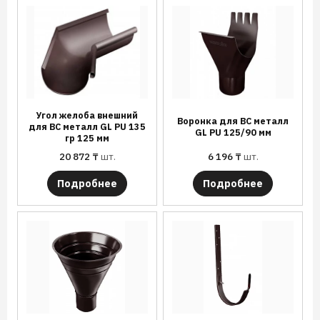
Угол желоба внешний
Воронка для ВС металл
для ВС металл GL PU 135
GL PU 125/90 мм
гр 125 мм
20 872
₸
шт.
6 196
₸
шт.
Подробнее
Подробнее