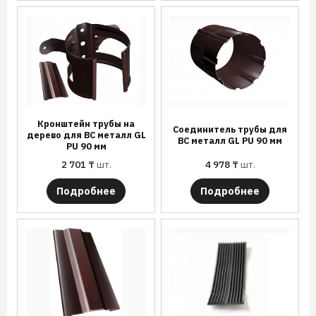
Кронштейн трубы на
Соединитель трубы для
дерево для ВС металл GL
ВС металл GL PU 90 мм
PU 90 мм
2 701
₸
шт.
4 978
₸
шт.
Подробнее
Подробнее