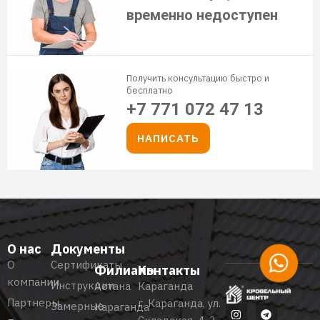
временно недоступен
Получить консультацию быстро и
бесплатно
+7 771 072 47 13
НАПИСАТЬ
О нас
Документы
О
Сертификаты
Филиалы
Контакты
компании
Инструкции
Астана
Караганда
Партнеры
г. Караганда, ул.
Замерные
Караганда