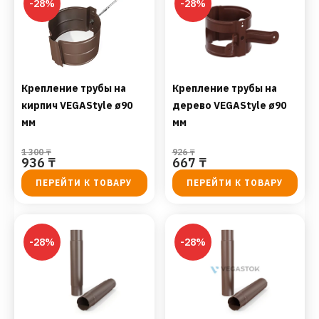
-28%
-28%
Крепление трубы на
Крепление трубы на
кирпич VEGAStyle ø90
дерево VEGAStyle ø90
мм
мм
1 300
₸
926
₸
936
₸
667
₸
ПЕРЕЙТИ К ТОВАРУ
ПЕРЕЙТИ К ТОВАРУ
-28%
-28%