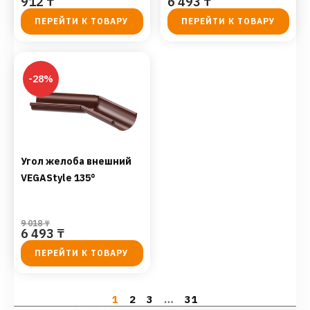
912
₸
6 493
₸
ПЕРЕЙТИ К ТОВАРУ
ПЕРЕЙТИ К ТОВАРУ
-28%
Угол желоба внешний
VEGAStyle 135°
9 018
₸
6 493
₸
ПЕРЕЙТИ К ТОВАРУ
1
2
3
…
31