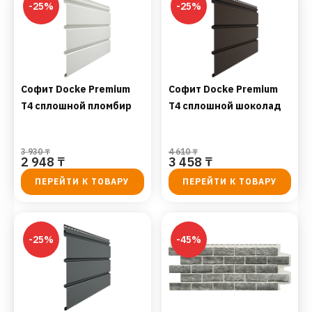
-25%
-25%
Софит Docke Premium
Софит Docke Premium
T4 сплошной пломбир
T4 сплошной шоколад
3 930
₸
4 610
₸
2 948
₸
3 458
₸
ПЕРЕЙТИ К ТОВАРУ
ПЕРЕЙТИ К ТОВАРУ
-25%
-45%