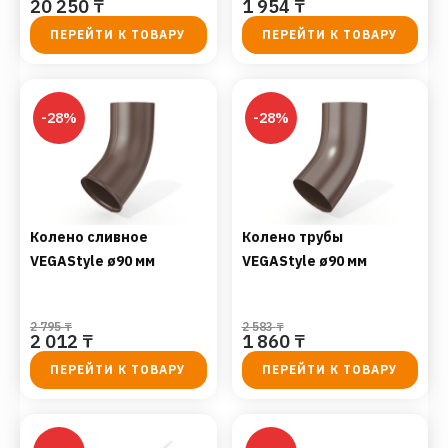
20 250
₸
1 954
₸
ПЕРЕЙТИ К ТОВАРУ
ПЕРЕЙТИ К ТОВАРУ
-28%
-28%
Колено сливное
Колено трубы
VEGAStyle ø90 мм
VEGAStyle ø90 мм
2 795
₸
2 583
₸
2 012
₸
1 860
₸
ПЕРЕЙТИ К ТОВАРУ
ПЕРЕЙТИ К ТОВАРУ