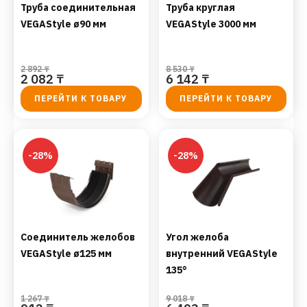
Труба соединительная
Труба круглая
VEGAStyle ø90 мм
VEGAStyle 3000 мм
2 892
₸
8 530
₸
2 082
₸
6 142
₸
ПЕРЕЙТИ К ТОВАРУ
ПЕРЕЙТИ К ТОВАРУ
-28%
-28%
Соединитель желобов
Угол желоба
VEGAStyle ø125 мм
внутренний VEGAStyle
135°
1 267
₸
9 018
₸