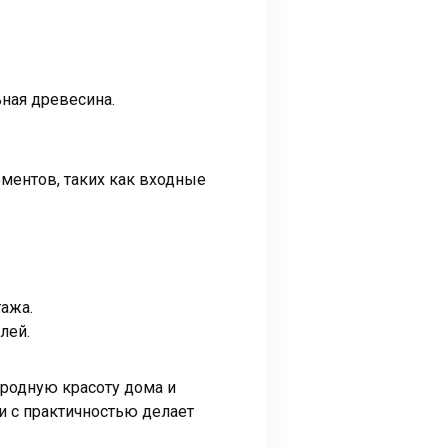
ьная древесина.
ементов, таких как входные
ажа.
лей.
иродную красоту дома и
и с практичностью делает