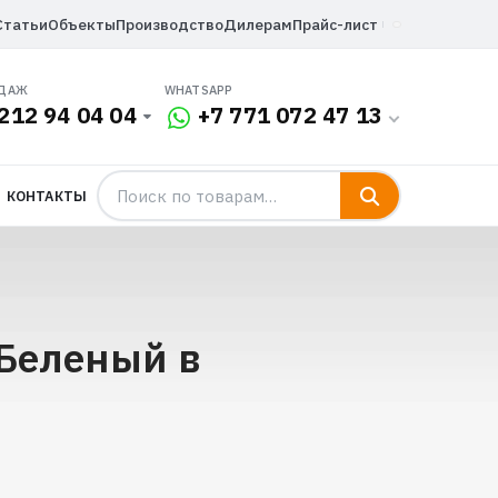
Статьи
Объекты
Производство
Дилерам
Прайс-лист
ОДАЖ
WHATSAPP
212 94 04 04
+7 771 072 47 13
КОНТАКТЫ
 Беленый в