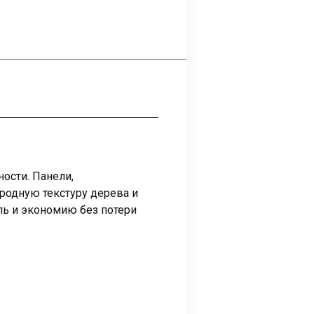
ности. Панели,
родную текстуру дерева и
ль и экономию без потери