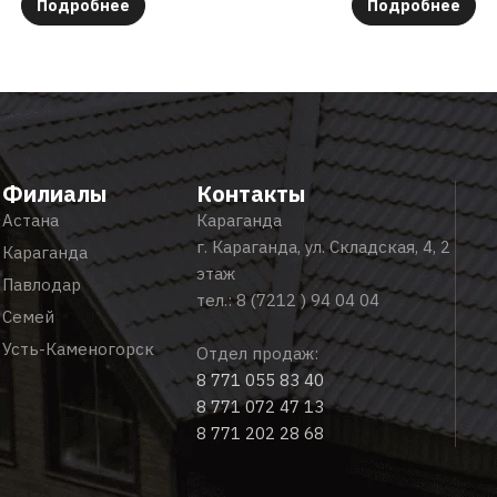
Подробнее
Подробнее
Филиалы
Контакты
Астана
Караганда
г. Караганда, ул. Складская, 4, 2
Караганда
этаж
Павлодар
тел.:
8 (7212 ) 94 04 04
Семей
Усть-Каменогорск
Отдел продаж:
8 771 055 83 40
8 771 072 47 13
8 771 202 28 68