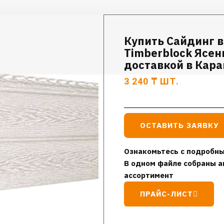
Купить Сайдинг 
Timberblock Ясен
доставкой в Кар
3 240
₸
ШТ.
ОСТАВИТЬ ЗАЯВКУ
Ознакомьтесь с подробны
В одном файле собраны а
ассортимент
ПРАЙС-ЛИСТ