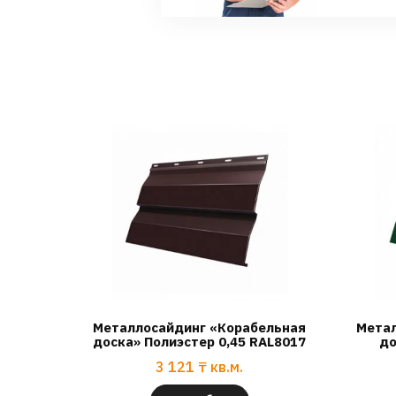
Металлосайдинг «Корабельная
Метал
доска» Полиэстер 0,45 RAL8017
до
3 121
₸
кв.м.