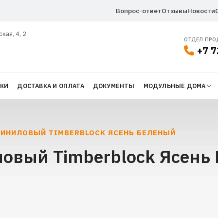
Вопрос-ответ
Отзывы
Новости
ская, 4, 2
ОТДЕЛ ПР
+7 7
ДКИ
ДОСТАВКА И ОПЛАТА
ДОКУМЕНТЫ
МОДУЛЬНЫЕ ДОМА
ВИНИЛОВЫЙ TIMBERBLOCK ЯСЕНЬ БЕЛЕНЫЙ
овый Timberblock Ясень