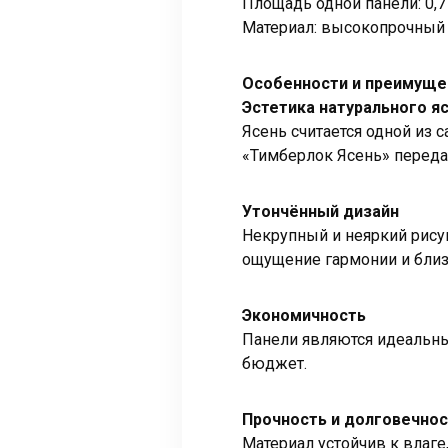
Площадь одной панели: 0,7
Материал: высокопрочный
Особенности и преимуще
Эстетика натурального я
Ясень считается одной из 
«Тимберлок Ясень» передаё
Утончённый дизайн
Некрупный и неяркий рису
ощущение гармонии и близ
Экономичность
Панели являются идеальны
бюджет.
Прочность и долговечно
Материал устойчив к влаге