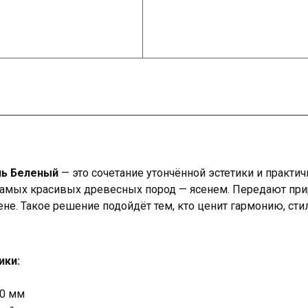
нь Беленый
— это сочетание утончённой эстетики и практич
амых красивых древесных пород — ясенем. Передают при
не. Такое решение подойдёт тем, кто ценит гармонию, сти
ики:
30 мм