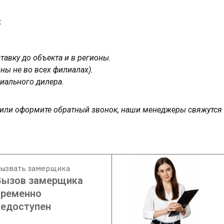
:
авку до объекта и в регионы.
ны не во всех филиалах).
иального дилера.
у или оформите обратный звонок, наши менеджеры свяжутся
ызвать замерщика
Вызов замерщика
временно
недоступен