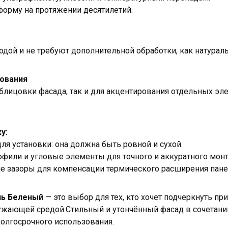
форму на протяжении десятилетий.
дой и не требуют дополнительной обработки, как натурал
зования
блицовки фасада, так и для акцентирования отдельных эл
у:
ля установки: она должна быть ровной и сухой.
офили и угловые элементы для точного и аккуратного монт
ие зазоры для компенсации термического расширения пане
нь Беленый
— это выбор для тех, кто хочет подчеркнуть пр
ужающей средой.Стильный и утончённый фасад в сочетани
олгосрочного использования.