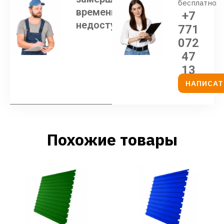
бесплатно
временно
+7
недоступен
771
072
47
13
НАПИСАТ
Похожие товары