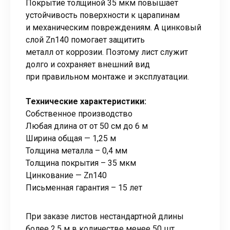
Покрытие толщиной 35 мкм повышает
устойчивость поверхности к царапинам
и механическим повреждениям. А цинковый
слой Zn140 помогает защитить
металл от коррозии. Поэтому лист служит
долго и сохраняет внешний вид
при правильном монтаже и эксплуатации.
Технические характеристики:
Собственное производство
Любая длина от от 50 см до 6 м
Ширина общая — 1,25 м
Толщина металла – 0,4 мм
Толщина покрытия – 35 мкм
Цинкование — Zn140
Письменная гарантия – 15 лет
При заказе листов нестандартной длины
более 2,5 м в количестве менее 50 шт.