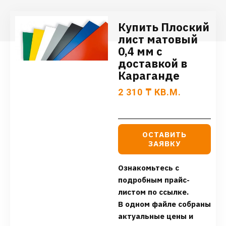
Купить Плоский
лист матовый
0,4 мм с
доставкой в
Караганде
2 310
₸
КВ.М.
ОСТАВИТЬ
ЗАЯВКУ
Ознакомьтесь с
подробным прайс-
листом по ссылке.
В одном файле собраны
актуальные цены и