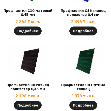
Профнастил С10 матовый
Профнастил С16 глянец
0,45 мм
полиэстер 0,4 мм
2 864
₸
кв.м.
2 496
₸
кв.м.
Подробнее
Подробнее
Профнастил С8 глянец
Профнастил С8 Оптима
полиэстер 0,35 мм
глянец
2 196
₸
кв.м.
2 878
₸
кв.м.
Подробнее
Подробнее