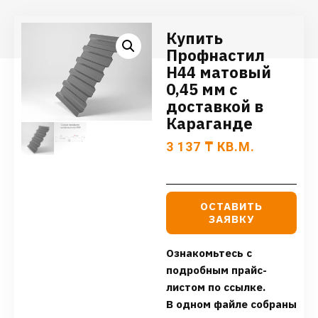
Купить
Профнастил
Н44 матовый
0,45 мм с
доставкой в
Караганде
3 137
₸
КВ.М.
ОСТАВИТЬ
ЗАЯВКУ
Ознакомьтесь с
подробным прайс-
листом по ссылке.
В одном файле собраны