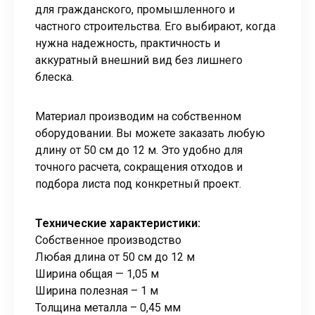
для гражданского, промышленного и
частного строительства. Его выбирают, когда
нужна надежность, практичность и
аккуратный внешний вид без лишнего
блеска.
Материал производим на собственном
оборудовании. Вы можете заказать любую
длину от 50 см до 12 м. Это удобно для
точного расчета, сокращения отходов и
подбора листа под конкретный проект.
Технические характеристики:
Собственное производство
Любая длина от 50 см до 12 м
Ширина общая — 1,05 м
Ширина полезная – 1 м
Толщина металла – 0,45 мм