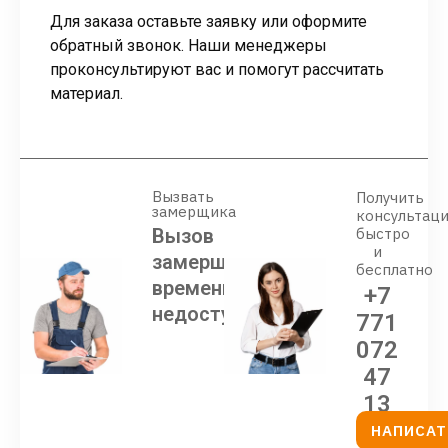
Для заказа оставьте заявку или оформите
обратный звонок. Наши менеджеры
проконсультируют вас и помогут рассчитать
материал.
Вызвать
Получить
замерщика
консультац
Вызов
быстро
и
замерщика
бесплатно
временно
+7
недоступен
771
072
47
13
НАПИСАТ