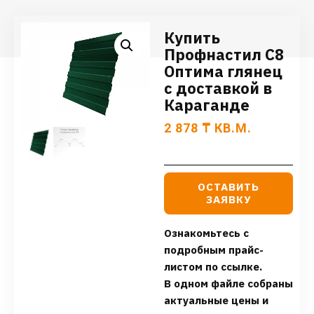
Купить
Профнастил С8
Оптима глянец
с доставкой в
Караганде
2 878
₸
КВ.М.
ОСТАВИТЬ
ЗАЯВКУ
Ознакомьтесь с
подробным прайс-
листом по ссылке.
В одном файле собраны
актуальные цены и