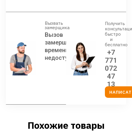
Вызвать
Получить
замерщика
консультац
Вызов
быстро
и
замерщика
бесплатно
временно
+7
недоступен
771
072
47
13
НАПИСАТ
Похожие товары