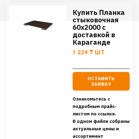
Купить Планка
стыковочная
60х2000 с
доставкой в
Караганде
1 229
₸
ШТ
ОСТАВИТЬ
ЗАЯВКУ
Ознакомьтесь с
подробным прайс-
листом по ссылке.
В одном файле собраны
актуальные цены и
ассортимент