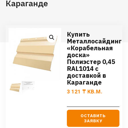
Караганде
Купить
Металлосайдинг
«Корабельная
доска»
Полиэстер 0,45
RAL1014 с
доставкой в
Караганде
3 121
₸
КВ.М.
ОСТАВИТЬ
ЗАЯВКУ