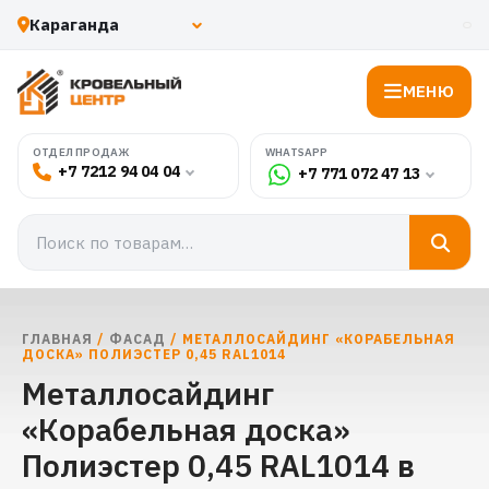
МЕНЮ
WHATSAPP
ОТДЕЛ ПРОДАЖ
+7 7212 94 04 04
+7 771 072 47 13
ГЛАВНАЯ
/
ФАСАД
/ МЕТАЛЛОСАЙДИНГ «КОРАБЕЛЬНАЯ
ДОСКА» ПОЛИЭСТЕР 0,45 RAL1014
Металлосайдинг
«Корабельная доска»
Полиэстер 0,45 RAL1014 в