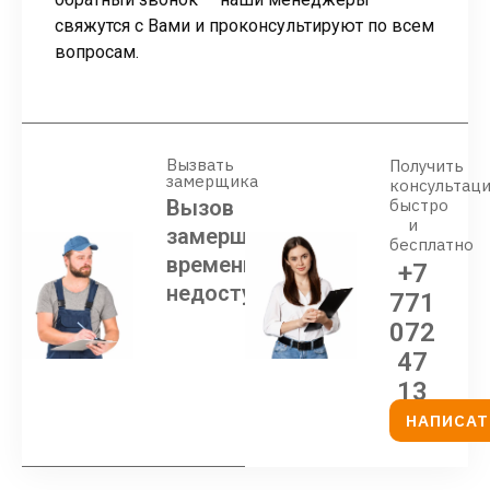
свяжутся с Вами и проконсультируют по всем
вопросам.
Вызвать
Получить
замерщика
консультац
Вызов
быстро
и
замерщика
бесплатно
временно
+7
недоступен
771
072
47
13
НАПИСАТ