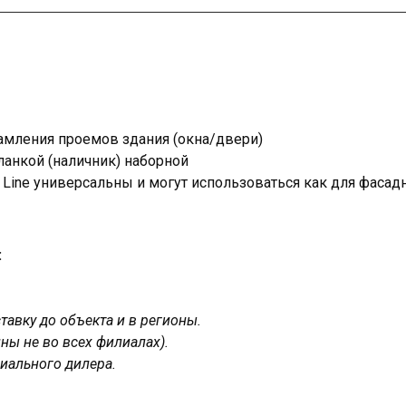
амления проемов здания (окна/двери)
ланкой (наличник) наборной
Line универсальны и могут использоваться как для фасадн
:
авку до объекта и в регионы.
ны не во всех филиалах).
иального дилера.