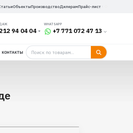
Статьи
Объекты
Производство
Дилерам
Прайс-лист
ОДАЖ
WHATSAPP
212 94 04 04
+7 771 072 47 13
КОНТАКТЫ
де