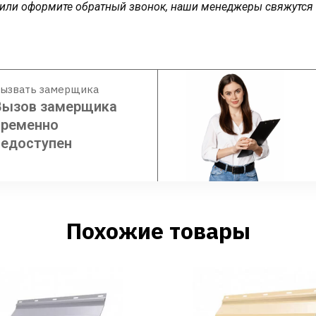
у или оформите обратный звонок, наши менеджеры свяжутся
ызвать замерщика
Вызов замерщика
временно
недоступен
Похожие товары