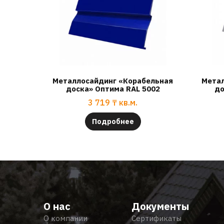
Металлосайдинг «Корабельная
Метал
доска» Оптима RAL 5002
до
3 719
₸
кв.м.
Подробнее
О нас
Документы
О компании
Сертификаты