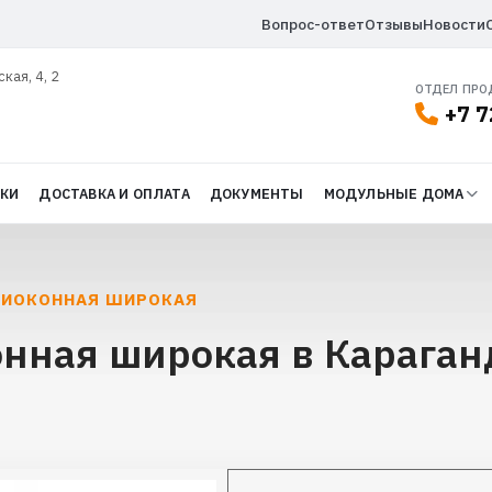
Вопрос-ответ
Отзывы
Новости
ская, 4, 2
ОТДЕЛ ПР
+7 7
ДКИ
ДОСТАВКА И ОПЛАТА
ДОКУМЕНТЫ
МОДУЛЬНЫЕ ДОМА
РИОКОННАЯ ШИРОКАЯ
нная широкая в Караган