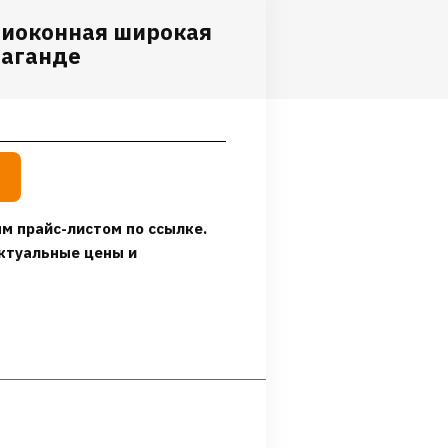
риоконная широкая
раганде
м прайс-листом по ссылке.
ктуальные цены и