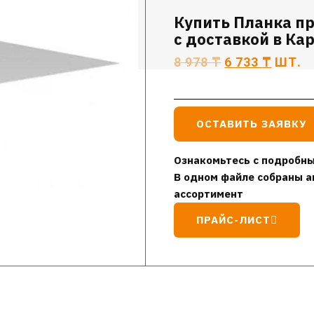
Купить Планка п
с доставкой в Ка
8 978
₸
6 733
₸
ШТ.
ОСТАВИТЬ ЗАЯВКУ
Ознакомьтесь с подробны
В одном файле собраны а
ассортимент
ПРАЙС-ЛИСТ