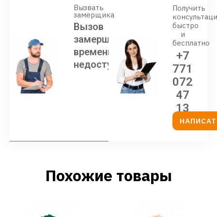
Вызвать
Получить
замерщика
консультац
Вызов
быстро
и
замерщика
бесплатно
временно
+7
недоступен
771
072
47
13
НАПИСАТ
Похожие товары