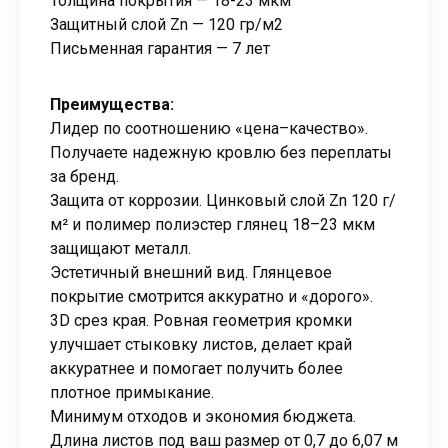
Толщина покрытия — 18-23 мкм
Защитный слой Zn — 120 гр/м2
Письменная гарантия — 7 лет
Преимущества:
Лидер по соотношению «цена–качество».
Получаете надежную кровлю без переплаты
за бренд.
Защита от коррозии. Цинковый слой Zn 120 г/
м² и полимер полиэстер глянец 18–23 мкм
защищают металл.
Эстетичный внешний вид. Глянцевое
покрытие смотрится аккуратно и «дорого».
3D срез края. Ровная геометрия кромки
улучшает стыковку листов, делает край
аккуратнее и помогает получить более
плотное примыкание.
Минимум отходов и экономия бюджета.
Длина листов под ваш размер от 0,7 до 6,07 м