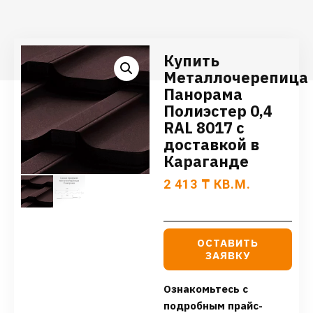
Купить
Металлочерепица
Панорама
Полиэстер 0,4
RAL 8017 с
доставкой в
Караганде
2 413
₸
КВ.М.
ОСТАВИТЬ
ЗАЯВКУ
Ознакомьтесь с
подробным прайс-