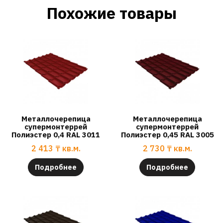
Похожие товары
Металлочерепица
Металлочерепица
супермонтеррей
супермонтеррей
Полиэстер 0,4 RAL 3011
Полиэстер 0,45 RAL 3005
2 413
₸
кв.м.
2 730
₸
кв.м.
Подробнее
Подробнее