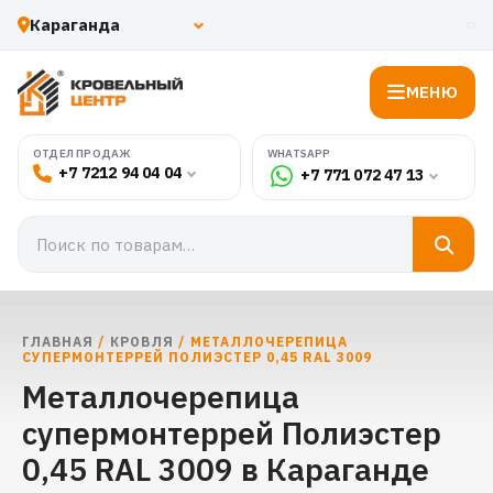
МЕНЮ
WHATSAPP
ОТДЕЛ ПРОДАЖ
+7 7212 94 04 04
+7 771 072 47 13
ГЛАВНАЯ
/
КРОВЛЯ
/ МЕТАЛЛОЧЕРЕПИЦА
СУПЕРМОНТЕРРЕЙ ПОЛИЭСТЕР 0,45 RAL 3009
Металлочерепица
супермонтеррей Полиэстер
0,45 RAL 3009 в Караганде