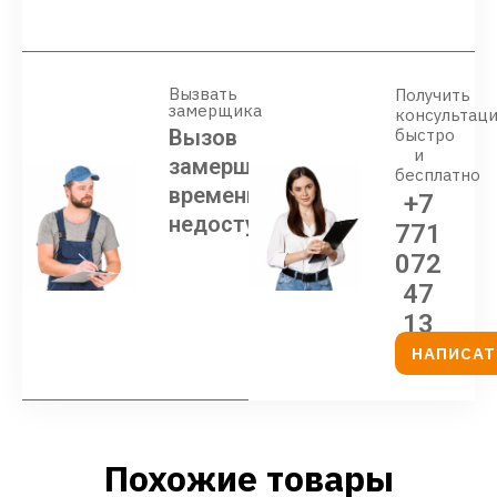
Вызвать
Получить
замерщика
консультац
Вызов
быстро
и
замерщика
бесплатно
временно
+7
недоступен
771
072
47
13
НАПИСАТ
Похожие товары