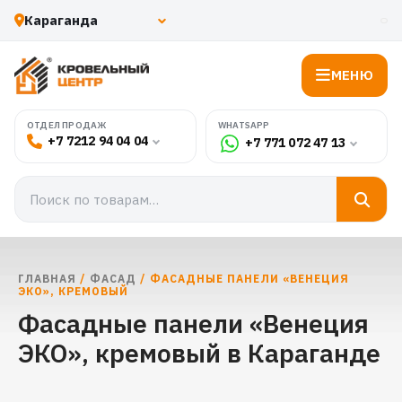
МЕНЮ
WHATSAPP
ОТДЕЛ ПРОДАЖ
+7 7212 94 04 04
+7 771 072 47 13
ГЛАВНАЯ
/
ФАСАД
/ ФАСАДНЫЕ ПАНЕЛИ «ВЕНЕЦИЯ
ЭКО», КРЕМОВЫЙ
Фасадные панели «Венеция
ЭКО», кремовый в Караганде