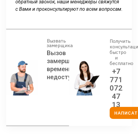
обратный звонок, наши менеджеры свяжутся
с Вами и проконсультируют по всем вопросам.
Вызвать
Получить
замерщика
консультац
Вызов
быстро
и
замерщика
бесплатно
временно
+7
недоступен
771
072
47
13
НАПИСАТ