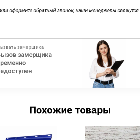
у или оформите обратный звонок, наши менеджеры свяжутся
ызвать замерщика
Вызов замерщика
временно
недоступен
Похожие товары