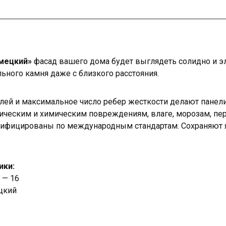
емецкий»
фасад вашего дома будет выглядеть солидно и эл
льного камня даже с близкого расстояния.
лей и максимальное число ребер жесткости делают панел
ическим и химическим повреждениям, влаге, морозам, пе
тифицированы по международным стандартам. Сохраняют я
ики:
 — 16
цкий