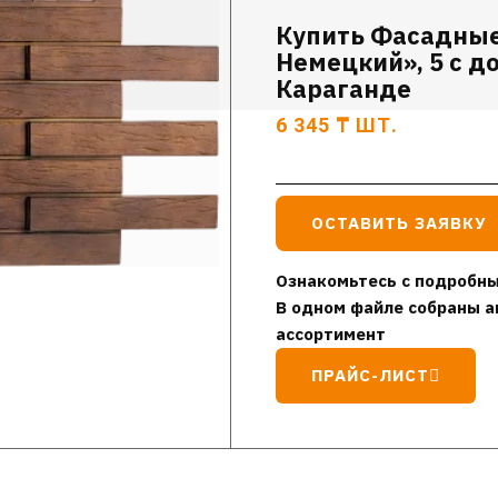
Купить Фасадные
Немецкий», 5 с д
Караганде
6 345
₸
ШТ.
ОСТАВИТЬ ЗАЯВКУ
Ознакомьтесь с подробны
В одном файле собраны а
ассортимент
ПРАЙС-ЛИСТ