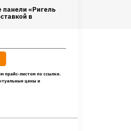
 панели «Ригель
оставкой в
м прайс-листом по ссылке.
ктуальные цены и