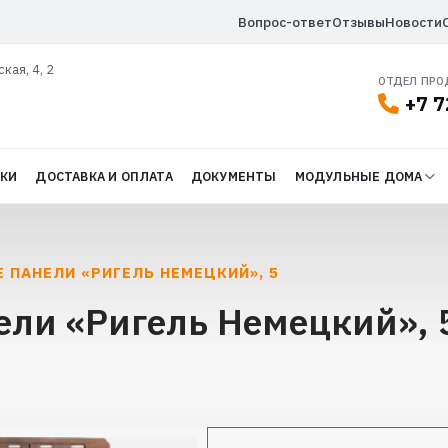
Вопрос-ответ
Отзывы
Новости
ская, 4, 2
ОТДЕЛ ПР
+7 7
ДКИ
ДОСТАВКА И ОПЛАТА
ДОКУМЕНТЫ
МОДУЛЬНЫЕ ДОМА
 ПАНЕЛИ «РИГЕЛЬ НЕМЕЦКИЙ», 5
ли «Ригель Немецкий», 