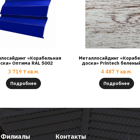
лосайдинг «Корабельная
Металлосайдинг «Кораб
ска» Оптима RAL 5002
доска» Printech белены
3 719
₸
кв.м.
4 487
₸
кв.м.
Подробнее
Подробнее
Филиалы
Контакты