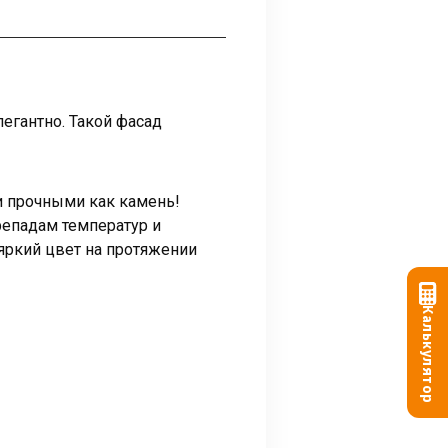
егантно. Такой фасад
и прочными как камень!
репадам температур и
ркий цвет на протяжении
Калькулятор