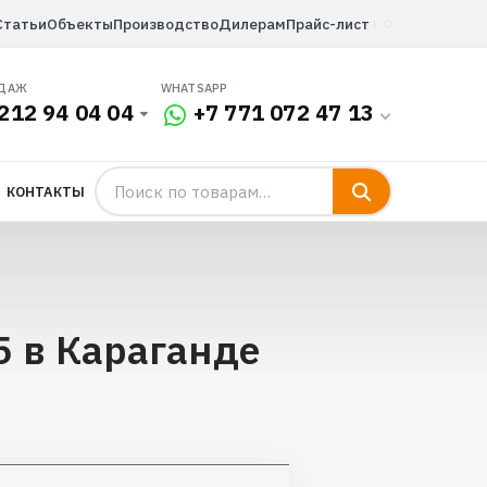
Статьи
Объекты
Производство
Дилерам
Прайс-лист
ОДАЖ
WHATSAPP
212 94 04 04
+7 771 072 47 13
КОНТАКТЫ
5 в Караганде