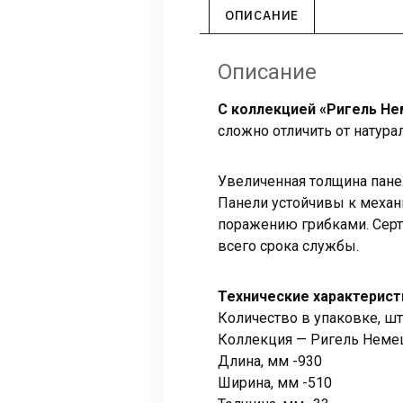
ОПИСАНИЕ
Описание
С коллекцией «Ригель Н
сложно отличить от натура
Увеличенная толщина пане
Панели устойчивы к механ
поражению грибками. Сер
всего срока службы.
Технические характерист
Количество в упаковке, шт
Коллекция — Ригель Неме
Длина, мм -930
Ширина, мм -510