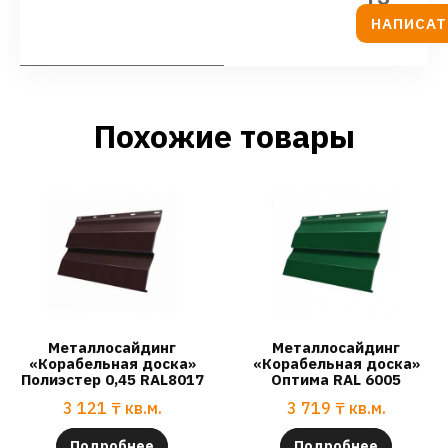
НАПИСАТ
Похожие товары
Металлосайдинг
Металлосайдинг
«Корабельная доска»
«Корабельная доска»
Полиэстер 0,45 RAL8017
Оптима RAL 6005
3 121
₸
кв.м.
3 719
₸
кв.м.
Подробнее
Подробнее