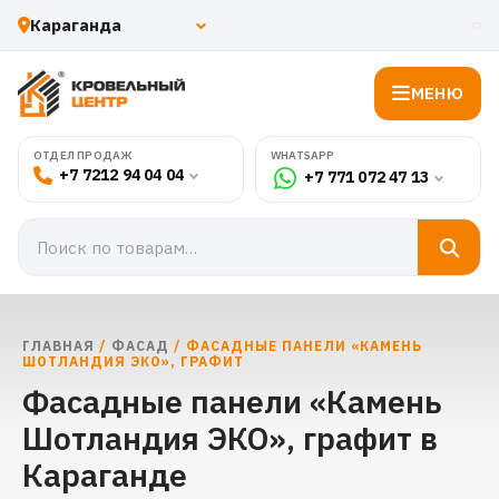
МЕНЮ
WHATSAPP
ОТДЕЛ ПРОДАЖ
+7 7212 94 04 04
+7 771 072 47 13
ГЛАВНАЯ
/
ФАСАД
/ ФАСАДНЫЕ ПАНЕЛИ «КАМЕНЬ
ШОТЛАНДИЯ ЭКО», ГРАФИТ
Фасадные панели «Камень
Шотландия ЭКО», графит в
Караганде