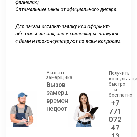
филиалах).
Оптимальные цены от официального дилера.
Для заказа оставьте заявку или оформите
обратный звонок, наши менеджеры свяжутся
с Вами и проконсультируют по всем вопросам.
Вызвать
Получить
замерщика
консультац
Вызов
быстро
и
замерщика
бесплатно
временно
+7
недоступен
771
072
47
13