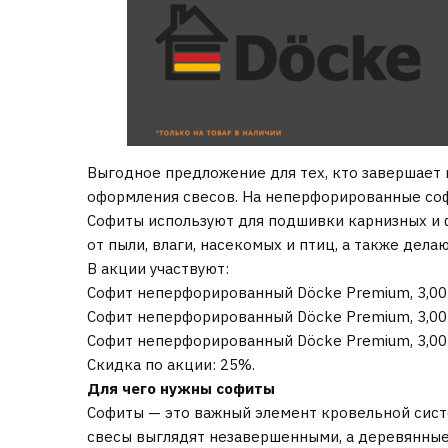
Выгодное предложение для тех, кто завершает
оформления свесов. На неперфорированные со
Софиты используют для подшивки карнизных и
от пыли, влаги, насекомых и птиц, а также де
В акции участвуют:
Софит неперфорированный Döcke Premium, 3,00
Софит неперфорированный Döcke Premium, 3,00
Софит неперфорированный Döcke Premium, 3,0
Скидка по акции: 25%.
Для чего нужны софиты
Софиты — это важный элемент кровельной систе
свесы выглядят незавершенными, а деревянные