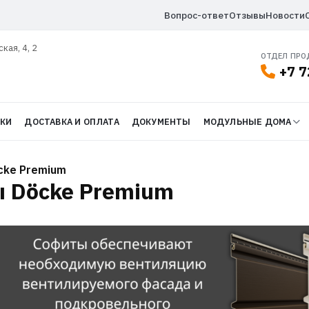
Вопрос-ответ
Отзывы
Новости
ская, 4, 2
ОТДЕЛ ПР
+7 7
ДКИ
ДОСТАВКА И ОПЛАТА
ДОКУМЕНТЫ
МОДУЛЬНЫЕ ДОМА
cke Premium
 Döcke Premium