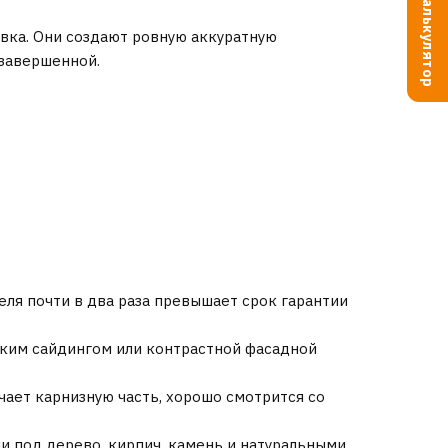
Калькулятор
вка. Они создают ровную аккуратную
 завершенной.
ля почти в два раза превышает срок гарантии
ским сайдингом или контрастной фасадной
ает карнизную часть, хорошо смотрится со
 под дерево, кирпич, камень и натуральными