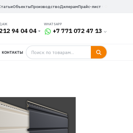
Статьи
Объекты
Производство
Дилерам
Прайс-лист
ОДАЖ
WHATSAPP
212 94 04 04
+7 771 072 47 13
КОНТАКТЫ