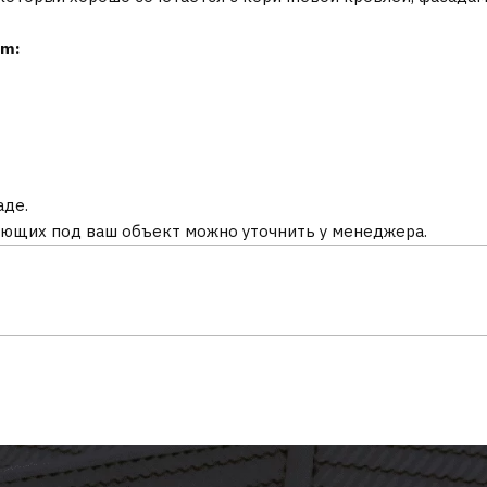
um:
аде.
ующих под ваш объект можно уточнить у менеджера.