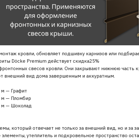
 монтаж кровли, обновляет подшивку карнизов или подбира
фиты Döcke Premium действует скидка25%
 фронтонных свесов кровли. Они закрывают нижнюю часть
лают внешний вид дома завершенным и аккуратным.
 м — Графит
 м — Пломбир
0 м — Шоколад
мы, который отвечает не только за внешний вид, но и за 
 элементы, утеплитель и подкровельное пространство ост