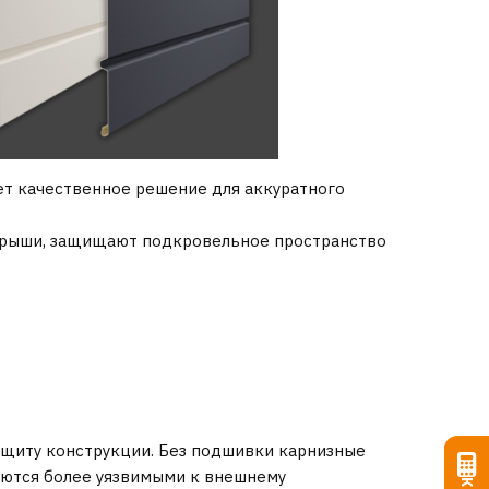
ет качественное решение для аккуратного
 крыши, защищают подкровельное пространство
защиту конструкции. Без подшивки карнизные
аются более уязвимыми к внешнему