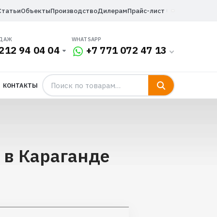
Статьи
Объекты
Производство
Дилерам
Прайс-лист
ОДАЖ
WHATSAPP
212 94 04 04
+7 771 072 47 13
КОНТАКТЫ
 в Караганде