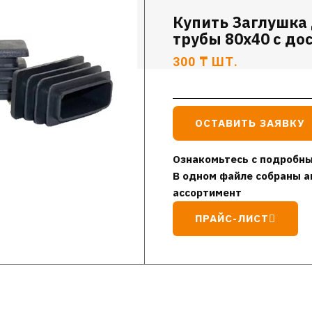
Купить Заглушка
трубы 80х40 с до
300
₸
ШТ.
ОСТАВИТЬ ЗАЯВКУ
Ознакомьтесь с подробны
В одном файле собраны а
ассортимент
ПРАЙС-ЛИСТ