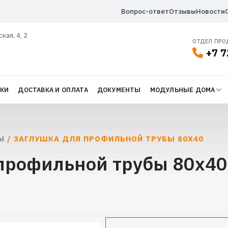
Вопрос-ответ
Отзывы
Новости
ская, 4, 2
ОТДЕЛ ПР
+7 7
ДКИ
ДОСТАВКА И ОПЛАТА
ДОКУМЕНТЫ
МОДУЛЬНЫЕ ДОМА
Ы
/ ЗАГЛУШКА ДЛЯ ПРОФИЛЬНОЙ ТРУБЫ 80Х40
профильной трубы 80х40