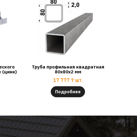
еского
Труба профильная квадратная
 (цинк)
80х80х2 мм
17 777
₸
шт.
Подробнее