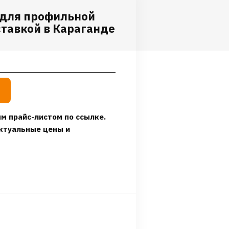
 для профильной
ставкой в Караганде
м прайс-листом по ссылке.
ктуальные цены и