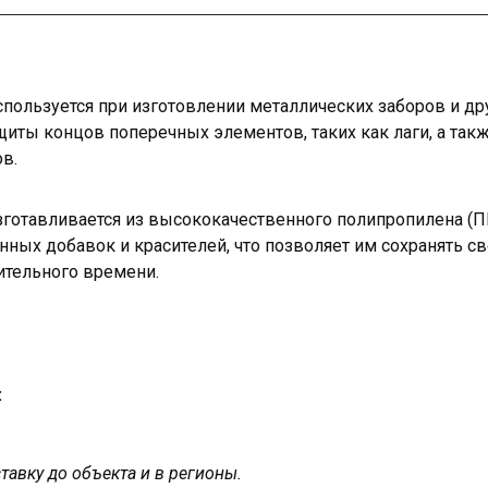
спользуется при изготовлении металлических заборов и д
щиты концов поперечных элементов, таких как лаги, а так
в.
изготавливается из высококачественного полипропилена (
ных добавок и красителей, что позволяет им сохранять с
ительного времени.
:
авку до объекта и в регионы.