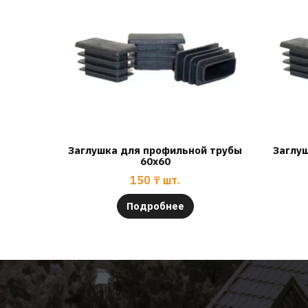
Заглушка для профильной трубы
Заглу
60х60
150
₸
шт.
Подробнее