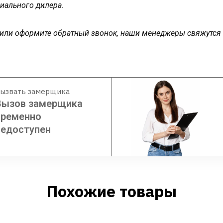
иального дилера.
у или оформите обратный звонок, наши менеджеры свяжутся
ызвать замерщика
Вызов замерщика
временно
недоступен
Похожие товары