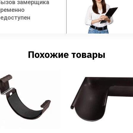
Вызов замерщика
временно
недоступен
Похожие товары