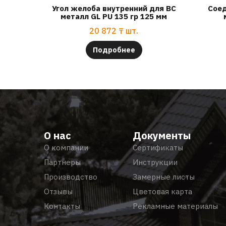
Угол желоба внутренний для ВС
Соед
металл GL PU 135 гр 125 мм
20 872
₸
шт.
Подробнее
О нас
Документы
О компании
Сертификаты
Партнеры
Инструкции
Производство
Замерные листы
Отзывы
Цветовая карта
Контакты
Рекламные материалы