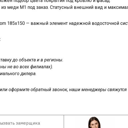
зможен подбор цвета покрытия под кровлю и фасад.
 из меди М1 под заказ. Статусный внешний вид и максима
om 185х150 — важный элемент надежной водосточной сис
:
авку до объекта и в регионы.
ны не во всех филиалах).
иального дилера.
у или оформите обратный звонок, наши менеджеры свяжутся
ызвать замерщика