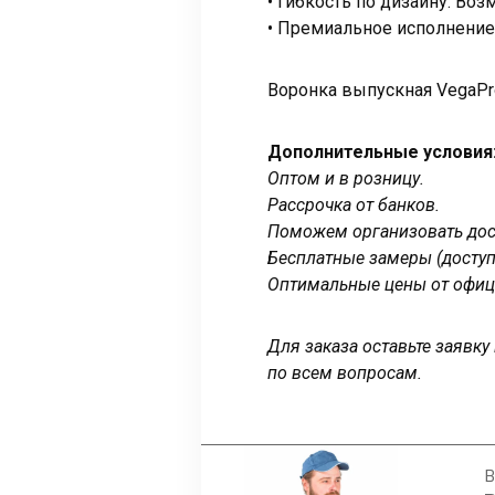
• Гибкость по дизайну. Во
• Премиальное исполнение
Воронка выпускная VegaPr
Дополнительные условия
Оптом и в розницу.
Рассрочка от банков.
Поможем организовать дост
Бесплатные замеры (доступ
Оптимальные цены от офиц
Для заказа оставьте заявк
по всем вопросам.
В