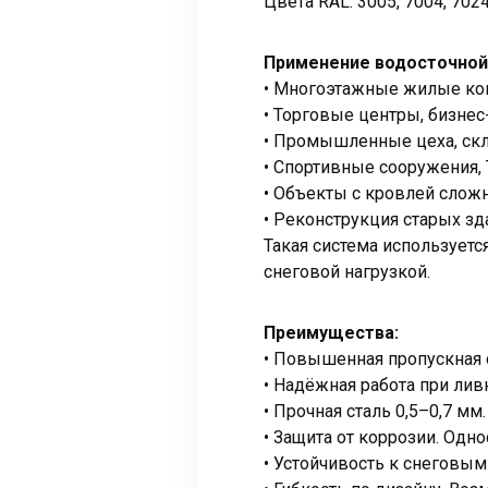
Цвета RAL: 3005, 7004, 7024
Применение водосточной
• Многоэтажные жилые ко
• Торговые центры, бизне
• Промышленные цеха, скл
• Спортивные сооружения, 
• Объекты с кровлей слож
• Реконструкция старых зд
Такая система использует
снеговой нагрузкой.
Преимущества:
• Повышенная пропускная 
• Надёжная работа при лив
• Прочная сталь 0,5–0,7 м
• Защита от коррозии. Од
• Устойчивость к снеговы