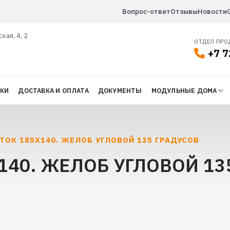
Вопрос-ответ
Отзывы
Новости
ская, 4, 2
ОТДЕЛ ПР
+7 7
ДКИ
ДОСТАВКА И ОПЛАТА
ДОКУМЕНТЫ
МОДУЛЬНЫЕ ДОМА
ТОК 185Х140. ЖЕЛОБ УГЛОВОЙ 135 ГРАДУСОВ
140. ЖЕЛОБ УГЛОВОЙ 135