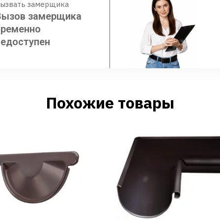
ызвать замерщика
Вызов замерщика
временно
недоступен
Похожие товары