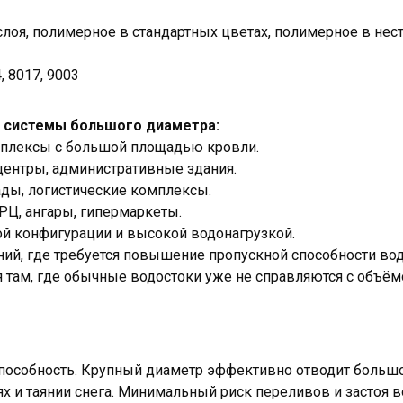
слоя, полимерное в стандартных цветах, полимерное в нес
, 8017, 9003
 системы большого диаметра:
плексы с большой площадью кровли.
центры, административные здания.
ды, логистические комплексы.
РЦ, ангары, гипермаркеты.
й конфигурации и высокой водонагрузкой.
ний, где требуется повышение пропускной способности вод
ся там, где обычные водостоки уже не справляются с объ
пособность. Крупный диаметр эффективно отводит больш
х и таянии снега. Минимальный риск переливов и застоя в