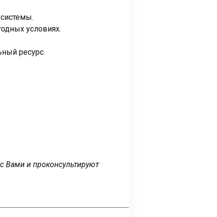
 системы.
годных условиях.
ьный ресурс.
 с Вами и проконсультируют