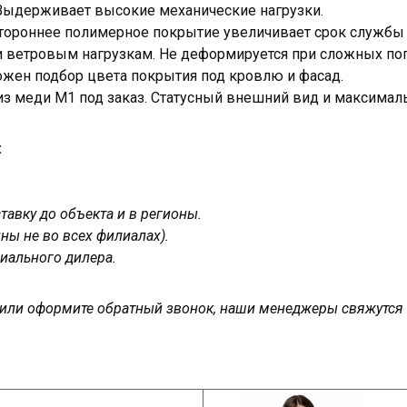
. Выдерживает высокие механические нагрузки.
стороннее полимерное покрытие увеличивает срок службы
и ветровым нагрузкам. Не деформируется при сложных по
ожен подбор цвета покрытия под кровлю и фасад.
з меди М1 под заказ. Статусный внешний вид и максимал
:
авку до объекта и в регионы.
ны не во всех филиалах).
иального дилера.
у или оформите обратный звонок, наши менеджеры свяжутся