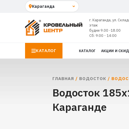
г. Караганда, ул. Склад
этаж
будни 9.00 -18.00
Сб: 9:00 - 14:00
КАТАЛОГ
КАТАЛОГ
АКЦИИ И СКИ
ГЛАВНАЯ
/
ВОДОСТОК
/ ВОДОС
Водосток 185х
Караганде