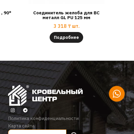
, 90°
Соединитель желоба для ВС
металл GL PU 125 мм
3 318
₸
шт.
Подробнее
Политика конфиденциальности
Карта сайта