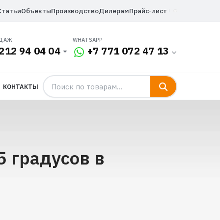
Статьи
Объекты
Производство
Дилерам
Прайс-лист
ОДАЖ
WHATSAPP
212 94 04 04
+7 771 072 47 13
КОНТАКТЫ
 градусов в