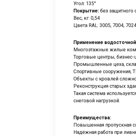
Угол: 135°
Покрытие:
без защитного 
Вес, кг: 0,54
Цвета RAL: 3005, 7004, 7024
Применение водосточной
Многоэтажные жилые ком
Торговые центры, бизнес-
Промышленные цеха, скла
Спортивные сооружения, Т
Объекты с кровлей сложно
Реконструкция старых зда
Такая система использует
снеговой нагрузкой.
Преимущества:
Повышенная пропускная с
Надёжная работа при ливня