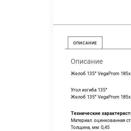
ОПИСАНИЕ
Описание
Желоб 135° VegaProm 185х
Угол изгиба 135°
Желоб 135° VegaProm 185х
Технические характерист
Материал: оцинкованная с
Толщина, мм: 0,45