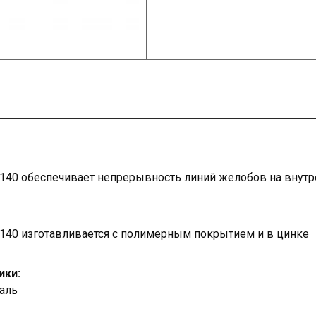
140 обеспечивает непрерывность линий желобов на внутре
140 изготавливается с полимерным покрытием и в цинке
ики:
таль