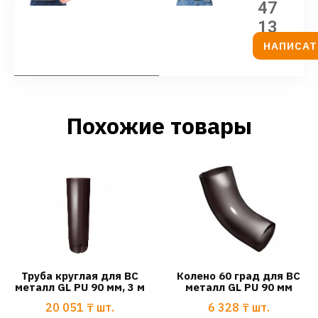
47
13
НАПИСАТ
Похожие товары
Труба круглая для ВС
Колено 60 град для ВС
металл GL PU 90 мм, 3 м
металл GL PU 90 мм
20 051
₸
шт.
6 328
₸
шт.