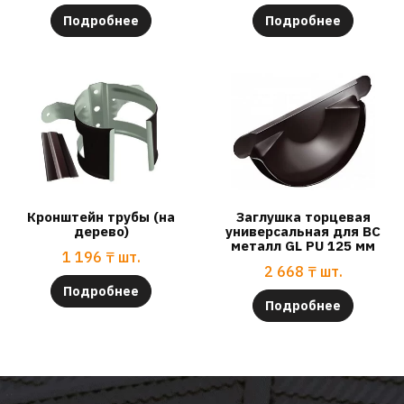
Подробнее
Подробнее
Кронштейн трубы (на
Заглушка торцевая
дерево)
универсальная для ВС
металл GL PU 125 мм
1 196
₸
шт.
2 668
₸
шт.
Подробнее
Подробнее