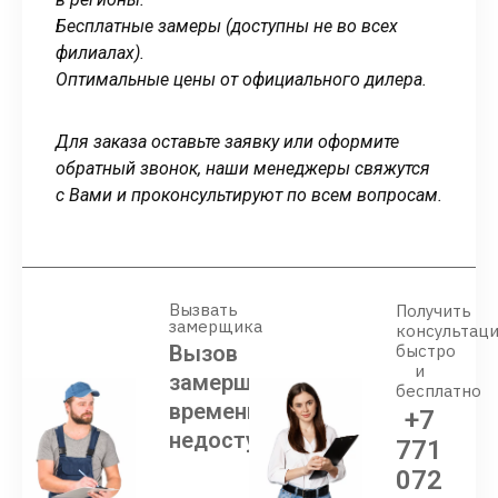
Бесплатные замеры (доступны не во всех
филиалах).
Оптимальные цены от официального дилера.
Для заказа оставьте заявку или оформите
обратный звонок, наши менеджеры свяжутся
с Вами и проконсультируют по всем вопросам.
Вызвать
Получить
замерщика
консультац
Вызов
быстро
и
замерщика
бесплатно
временно
+7
недоступен
771
072