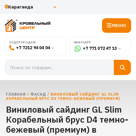
МЕНЮ
WHATSAPP
ОТДЕЛ ПРОДАЖ
+7 7212 94 04 04
+7 771 072 47 13
ГЛАВНАЯ
/
ФАСАД
/ ВИНИЛОВЫЙ САЙДИНГ GL SLIM
КОРАБЕЛЬНЫЙ БРУС D4 ТЕМНО-БЕЖЕВЫЙ (ПРЕМИУМ)
Виниловый сайдинг GL Slim
Корабельный брус D4 темно-
бежевый (премиум) в