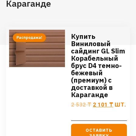
Караганде
Купить
Распродажа!
Виниловый
сайдинг GL Slim
Корабельный
брус D4 темно-
бежевый
(премиум) с
доставкой в
Караганде
2 532
₸
2 101
₸
ШТ.
ОСТАВИТЬ
ЗАЯВКУ