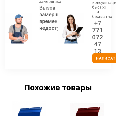
замерщика
консультац
Вызов
быстро
и
замерщика
бесплатно
временно
+7
недоступен
771
072
47
13
НАПИСАТ
Похожие товары