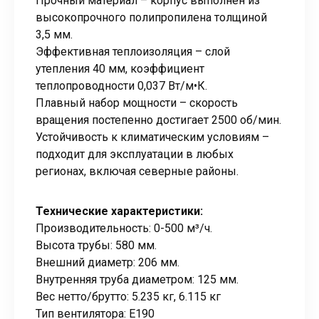
Прочный материал – корпус выполнен из
высокопрочного полипропилена толщиной
3,5 мм.
Эффективная теплоизоляция – слой
утепления 40 мм, коэффициент
теплопроводности 0,037 Вт/м•К.
Плавный набор мощности – скорость
вращения постепенно достигает 2500 об/мин.
Устойчивость к климатическим условиям –
подходит для эксплуатации в любых
регионах, включая северные районы.
Технические характеристики:
Производительность: 0-500 м³/ч.
Высота трубы: 580 мм.
Внешний диаметр: 206 мм.
Внутренняя труба диаметром: 125 мм.
Вес нетто/брутто: 5.235 кг, 6.115 кг
Тип вентилятора: E190