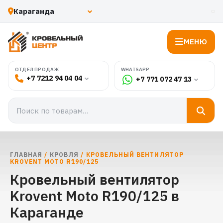
МЕНЮ
WHATSAPP
ОТДЕЛ ПРОДАЖ
+7 7212 94 04 04
+7 771 072 47 13
ГЛАВНАЯ
/
КРОВЛЯ
/ КРОВЕЛЬНЫЙ ВЕНТИЛЯТОР
KROVENT MOTO R190/125
Кровельный вентилятор
Krovent Moto R190/125 в
Караганде