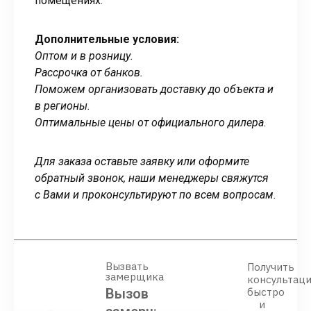
помещениях.
Дополнительные условия:
Оптом и в розницу.
Рассрочка от банков.
Поможем организовать доставку до объекта и
в регионы.
Оптимальные цены от официального дилера.
Для заказа оставьте заявку или оформите
обратный звонок, наши менеджеры свяжутся
с Вами и проконсультируют по всем вопросам.
Вызвать
Получить
замерщика
консультац
Вызов
быстро
и