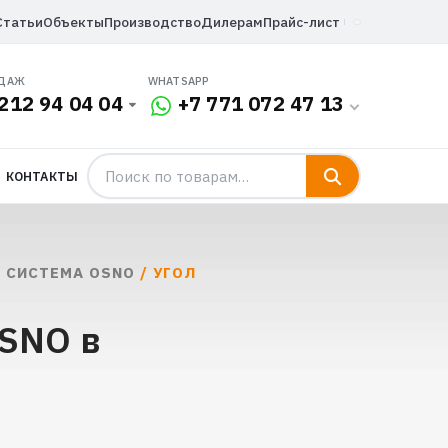
Статьи
Объекты
Производство
Дилерам
Прайс-лист
ОДАЖ
WHATSAPP
212 94 04 04
+7 771 072 47 13
КОНТАКТЫ
 СИСТЕМА OSNO
/ УГОЛ
OSNO в