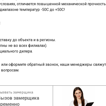
условиях, отличается повышенной механической прочност
диапазоне температур -50С до +50С!
:
тавку до объекта и в регионы.
пны не во всех филиалах).
циального дилера.
ку или оформите обратный звонок, наши менеджеры свяжут
 вопросам.
ызвать замерщика
Вызов замерщика
временно