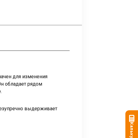
начен для изменения
Он обладает рядом
.
 безупречно выдерживает
Калькулятор