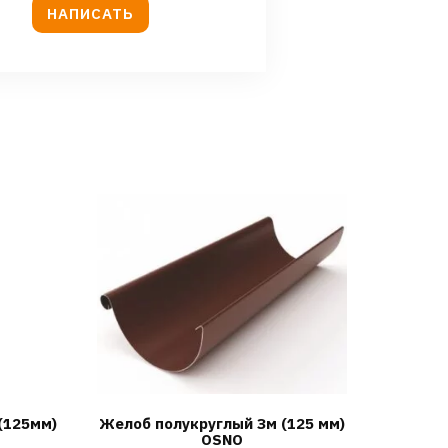
НАПИСАТЬ
(125мм)
Желоб полукруглый Зм (125 мм)
OSNO