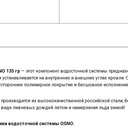
O 135 гр
— этот компонент водосточной системы предназ
 устанавливается на внутренних и внешних углах кровли. 
стороннее полимерное покрытие и бесшовное исполнение
 производится из высококачественной российской стали,
 виде ливневых дождей летом и намерзания льда зимой!
тики водосточной системы OSNO: