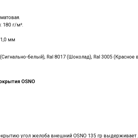
матовая.
 180 г/м².
.
 1,0 мм
(Сигнально-белый), Ral 8017 (Шоколад), Ral 3005 (Красное в
покрытия OSNO
окрытию угол желоба внешний OSNO 135 гр выдерживает