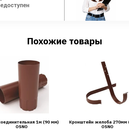
недоступен
Похожие товары
соединительная 1м (90 мм)
Кронштейн желоба 270мм 
OSNO
OSNO