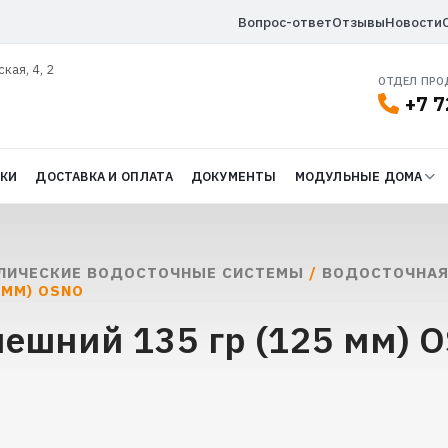
Вопрос-ответ
Отзывы
Новости
ская, 4, 2
ОТДЕЛ ПР
+7 7
ДКИ
ДОСТАВКА И ОПЛАТА
ДОКУМЕНТЫ
МОДУЛЬНЫЕ ДОМА
ЛИЧЕСКИЕ ВОДОСТОЧНЫЕ СИСТЕМЫ
/
ВОДОСТОЧНАЯ
 ММ) OSNO
нешний 135 гр (125 мм) 