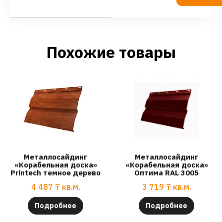
Похожие товары
Металлосайдинг
Металлосайдинг
«Корабельная доска»
«Корабельная доска»
Printech темное дерево
Оптима RAL 3005
4 487
₸
кв.м.
3 719
₸
кв.м.
Подробнее
Подробнее