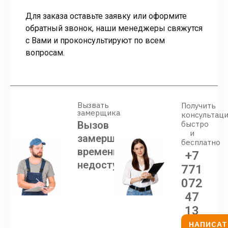
Для заказа оставьте заявку или оформите
обратный звонок, наши менеджеры свяжутся
с Вами и проконсультируют по всем
вопросам.
Вызвать
Получить
замерщика
консультац
Вызов
быстро
и
замерщика
бесплатно
временно
+7
недоступен
771
072
47
13
НАПИСАТ