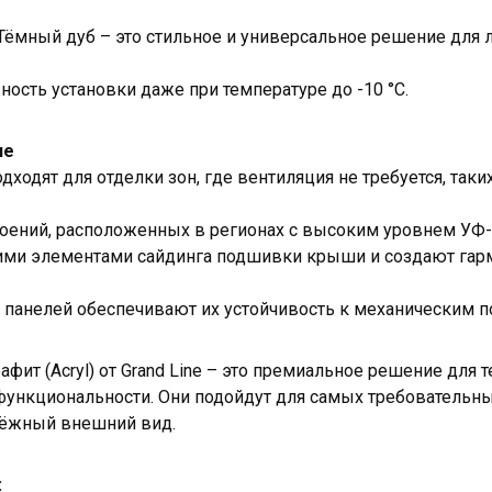
Тёмный дуб – это стильное и универсальное решение для 
ость установки даже при температуре до -10 °C.
ие
ходят для отделки зон, где вентиляция не требуется, таки
оений, расположенных в регионах с высоким уровнем УФ-
гими элементами сайдинга подшивки крыши и создают га
ь панелей обеспечивают их устойчивость к механическим 
ит (Acryl) от Grand Line – это премиальное решение для т
 функциональности. Они подойдут для самых требовательны
дёжный внешний вид.
: