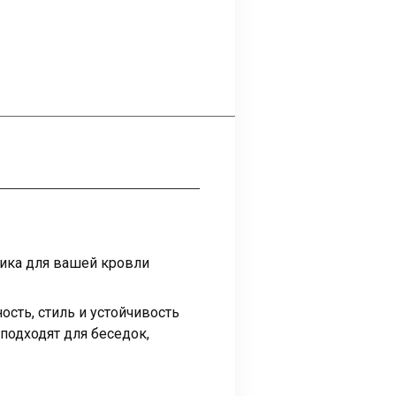
тика для вашей кровли
ость, стиль и устойчивость
одходят для беседок,