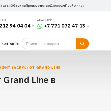
Статьи
Объекты
Производство
Дилерам
Прайс-лист
ОДАЖ
WHATSAPP
212 94 04 04
+7 771 072 47 13
КОНТАКТЫ
ФИТ (ACRYL) ОТ GRAND LINE
 Grand Line в