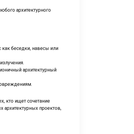
любого архитектурного
х как беседки, навесы или
излучения.
рмоничный архитектурный
повреждениям.
ех, кто ищет сочетание
х архитектурных проектов,