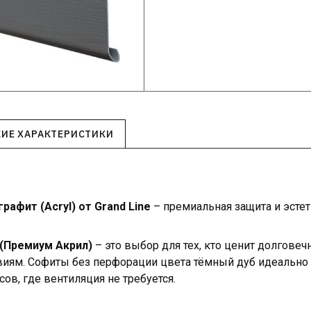
КИЕ ХАРАКТЕРИСТИКИ
афит (Acryl) от Grand Line
– премиальная защита и эсте
 (Премиум Акрил)
– это выбор для тех, кто ценит долговечн
ям. Софиты без перфорации цвета тёмный дуб идеально п
ов, где вентиляция не требуется.