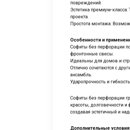
повреждений.
Эстетика премиум-класса: 
проекта.
Простота монтажа: Возможн
Особенности и применен
Софиты без перфорации под
фронтонные свесы.
Идеальны для домов и стр
Отлично сочетаются с дру
ансамбль.
Ударопрочность и гибкост
Софиты без перфорации граф
красоты, долговечности и
создавая эстетичный и на
Дополнительные условия