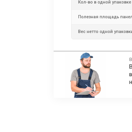
Кол-во в одной упаковке
Полезная площадь пане
Вес нетто одной упаковк
В