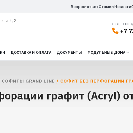
Вопрос-ответ
Отзывы
Новости
ская, 4, 2
ОТДЕЛ ПР
+7 7
ДКИ
ДОСТАВКА И ОПЛАТА
ДОКУМЕНТЫ
МОДУЛЬНЫЕ ДОМА
/
СОФИТЫ GRAND LINE
/ СОФИТ БЕЗ ПЕРФОРАЦИИ ГРА
орации графит (Acryl) от