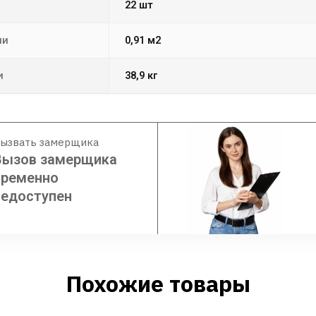
22 шт
ли
0,91 м2
и
38,9 кг
ызвать замерщика
Вызов замерщика
временно
недоступен
Похожие товары