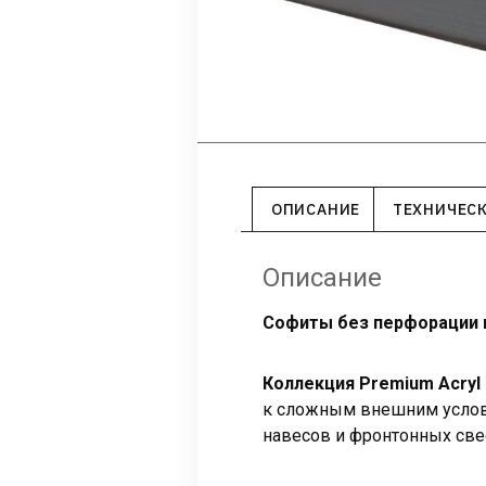
ОПИСАНИЕ
ТЕХНИЧЕС
Описание
Софиты без перфорации гр
Коллекция Premium Acryl
к сложным внешним услови
навесов и фронтонных свес