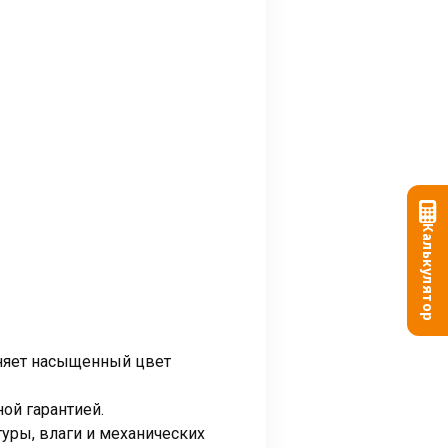
Калькулятор
аняет насыщенный цвет
ой гарантией.
уры, влаги и механических