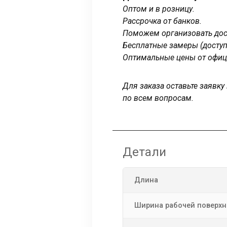
Оптом и в розницу.
Рассрочка от банков.
Поможем организовать дост
Бесплатные замеры (доступ
Оптимальные цены от офиц
Для заказа оставьте заявк
по всем вопросам.
Детали
Длина
Ширина рабочей поверхн