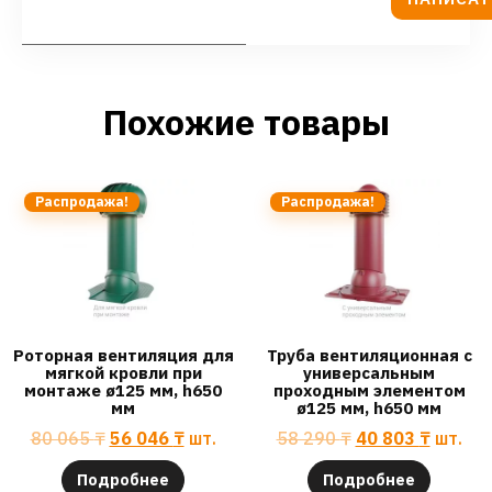
Похожие товары
Распродажа!
Распродажа!
Роторная вентиляция для
Труба вентиляционная с
мягкой кровли при
универсальным
монтаже ø125 мм, h650
проходным элементом
мм
ø125 мм, h650 мм
80 065
₸
56 046
₸
шт.
58 290
₸
40 803
₸
шт.
Подробнее
Подробнее