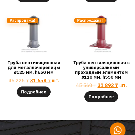
Распродажа!
Распродажа!
Труба вентиляционная
Труба вентиляционная с
для металлочерепицы
универсальным
ø125 мм, h650 мм
проходным элементом
ø110 мм, h550 мм
45 225
₸
31 658
₸
шт.
45 560
₸
31 892
₸
шт.
Подробнее
Подробнее