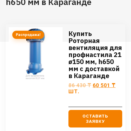
h650 мм в Караганде
Купить
Распродажа!
Роторная
вентиляция для
профнастила 21
ø150 мм, h650
мм с доставкой
в Караганде
86 430
₸
60 501
₸
ШТ.
ОСТАВИТЬ
ЗАЯВКУ