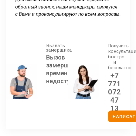
обратный звонок, наши менеджеры свяжутся
с Вами и проконсультируют по всем вопросам.
Вызвать
Получить
замерщика
консультац
Вызов
быстро
и
замерщика
бесплатно
временно
+7
недоступен
771
072
47
13
НАПИСАТ