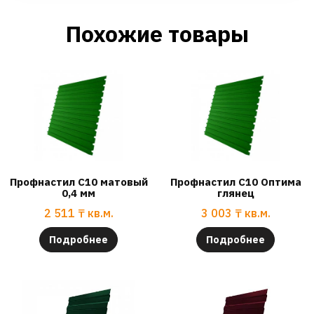
Похожие товары
Профнастил С10 матовый
Профнастил С10 Оптима
0,4 мм
глянец
2 511
₸
кв.м.
3 003
₸
кв.м.
Подробнее
Подробнее