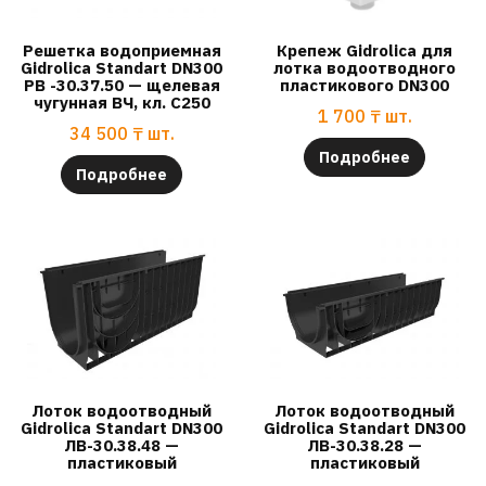
Решетка водоприемная
Крепеж Gidrolica для
Gidrolica Standart DN300
лотка водоотводного
РВ -30.37.50 — щелевая
пластикового DN300
чугунная ВЧ, кл. С250
1 700
₸
шт.
34 500
₸
шт.
Подробнее
Подробнее
Лоток водоотводный
Лоток водоотводный
Gidrolica Standart DN300
Gidrolica Standart DN300
ЛВ-30.38.48 —
ЛВ-30.38.28 —
пластиковый
пластиковый