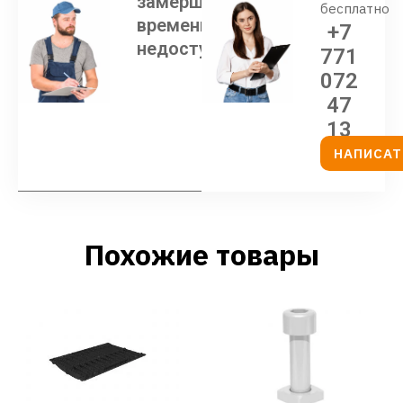
замерщика
бесплатно
временно
+7
недоступен
771
072
47
13
НАПИСАТ
Похожие товары