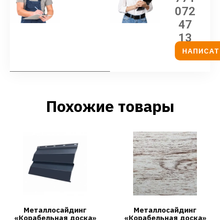
072
47
13
НАПИСАТ
Похожие товары
Металлосайдинг
Металлосайдинг
«Корабельная доска»
«Корабельная доска»