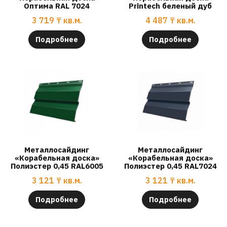
Оптима RAL 7024
Printech беленый дуб
3 719
₸
кв.м.
4 487
₸
кв.м.
Подробнее
Подробнее
Металлосайдинг
Металлосайдинг
«Корабельная доска»
«Корабельная доска»
Полиэстер 0,45 RAL6005
Полиэстер 0,45 RAL7024
3 121
₸
кв.м.
3 121
₸
кв.м.
Подробнее
Подробнее