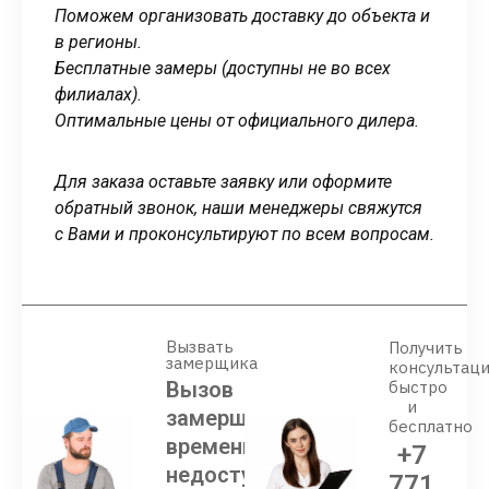
Поможем организовать доставку до объекта и
в регионы.
Бесплатные замеры (доступны не во всех
филиалах).
Оптимальные цены от официального дилера.
Для заказа оставьте заявку или оформите
обратный звонок, наши менеджеры свяжутся
с Вами и проконсультируют по всем вопросам.
Вызвать
Получить
замерщика
консультац
Вызов
быстро
и
замерщика
бесплатно
временно
+7
недоступен
771