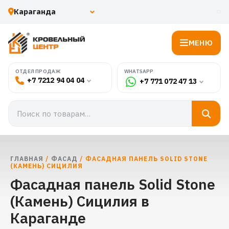
МЕНЮ
WHATSAPP
ОТДЕЛ ПРОДАЖ
+7 7212 94 04 04
+7 771 072 47 13
ГЛАВНАЯ
/
ФАСАД
/ ФАСАДНАЯ ПАНЕЛЬ SOLID STONE
(КАМЕНЬ) СИЦИЛИЯ
Фасадная панель Solid Stone
(Камень) Сицилия в
Караганде