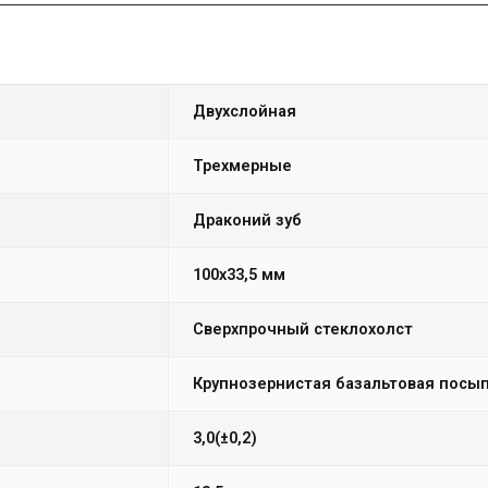
двухслойная
Трехмерные
драконий зуб
100х33,5 мм
сверхпрочный стеклохолст
крупнозернистая базальтовая посы
3,0(±0,2)