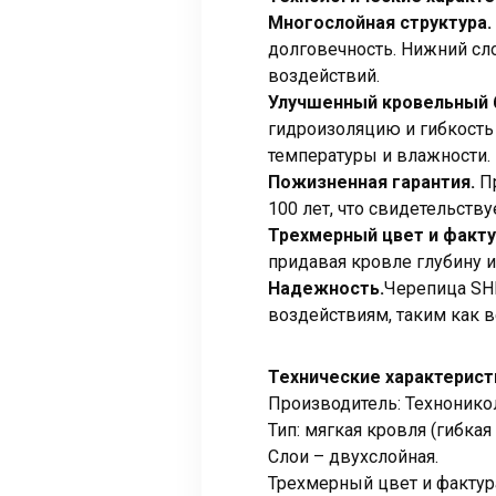
Многослойная структура.
долговечность. Нижний сло
воздействий.
Улучшенный кровельный 
гидроизоляцию и гибкость
температуры и влажности.
Пожизненная гарантия.
Пр
100 лет, что свидетельств
Трехмерный цвет и факту
придавая кровле глубину и
Надежность.
Черепица SH
воздействиям, таким как в
Технические характерист
Производитель: Техноникол
Тип: мягкая кровля (гибкая
Слои – двухслойная.
Трехмерный цвет и фактур