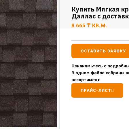
Купить Мягкая к
Даллас с доставк
8 665
₸
КВ.М.
ОСТАВИТЬ ЗАЯВКУ
Ознакомьтесь с подробны
В одном файле собраны а
ассортимент
ПРАЙС-ЛИСТ