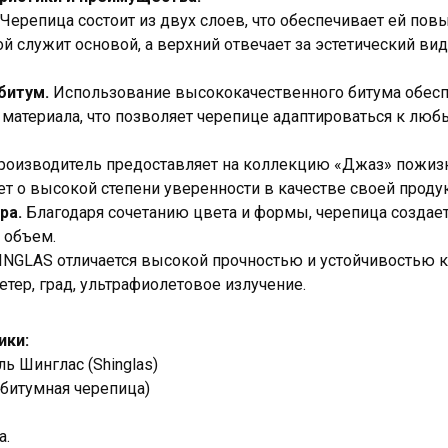
Черепица состоит из двух слоев, что обеспечивает ей по
й служит основой, а верхний отвечает за эстетический ви
битум.
Использование высококачественного битума обесп
 материала, что позволяет черепице адаптироваться к лю
оизводитель предоставляет на коллекцию «Джаз» пожиз
ует о высокой степени уверенности в качестве своей проду
ра.
Благодаря сочетанию цвета и формы, черепица создае
 объем.
INGLAS отличается высокой прочностью и устойчивостью
етер, град, ультрафиолетовое излучение.
ики:
ь Шинглас (Shinglas)
 битумная черепица)
а.