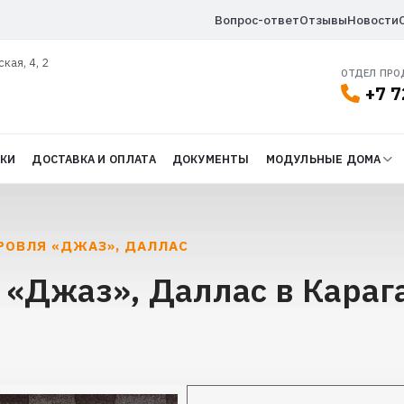
Вопрос-ответ
Отзывы
Новости
ская, 4, 2
ОТДЕЛ ПР
+7 7
ДКИ
ДОСТАВКА И ОПЛАТА
ДОКУМЕНТЫ
МОДУЛЬНЫЕ ДОМА
РОВЛЯ «ДЖАЗ», ДАЛЛАС
 «Джаз», Даллас в Караг