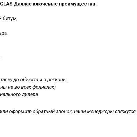
NGLAS Даллас ключевые преимущества :
 битум;
ура;
:
авку до объекта и в регионы.
ны не во всех филиалах).
иального дилера.
у или оформите обратный звонок, наши менеджеры свяжутся