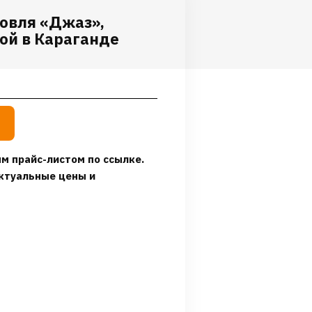
ровля «Джаз»,
ой в Караганде
м прайс-листом по ссылке.
ктуальные цены и