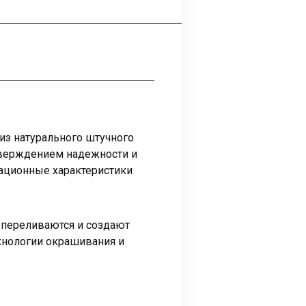
из натурального штучного
тверждением надежности и
тационные характеристики
 переливаются и создают
ехнологии окрашивания и