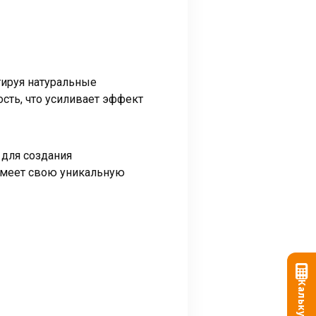
тируя натуральные
сть, что усиливает эффект
 для создания
имеет свою уникальную
Калькулятор