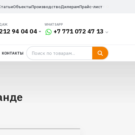
Статьи
Объекты
Производство
Дилерам
Прайс-лист
ОДАЖ
WHATSAPP
212 94 04 04
+7 771 072 47 13
КОНТАКТЫ
анде