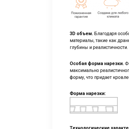
3D объем.
Благодаря особ
материалы, такие как дра
глубины и реалистичности.
Особая форма нарезки.
Фо
максимально реалистичног
форму, что придает кровл
Форма нарезки:
Технологические характе