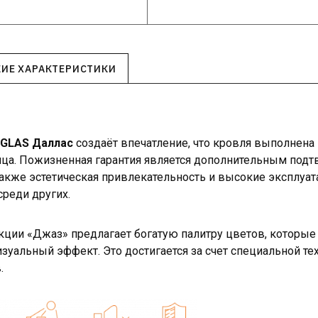
КИЕ ХАРАКТЕРИСТИКИ
NGLAS
Даллас
создаёт впечатление, что кровля выполнена 
анца. Пожизненная гарантия является дополнительным под
Также эстетическая привлекательность и высокие эксплуа
реди других.
ции «Джаз» предлагает богатую палитру цветов, которые
зуальный эффект. Это достигается за счет специальной т
.