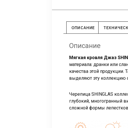
ОПИСАНИЕ
ТЕХНИЧЕС
Описание
Мягкая кровля Джаз SHI
материала: дранки или сл
качества этой продукции. 
выделяют эту коллекцию с
Черепица SHINGLAS коллек
глубокий, многогранный ви
сложной формы лепестков