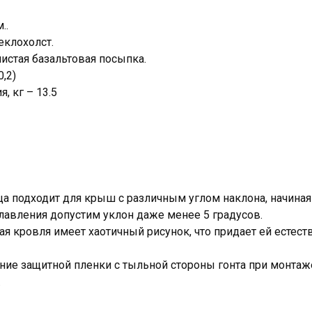
..
еклохолст.
истая базальтовая посыпка.
0,2)
, кг – 13.5
а подходит для крыш с различным углом наклона, начиная 
лавления допустим уклон даже менее 5 градусов.
ая кровля имеет хаотичный рисунок, что придает ей естес
ие защитной пленки с тыльной стороны гонта при монтаже 
.