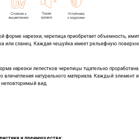
ой форме нарезки, черепица приобретает объемность, ими
нка или сланец. Каждая чешуйка имеет рельефную поверхно
рма нарезки лепестков черепицы тщательно проработана
о впечатления натурального материала. Каждый элемент 
е неповторимый вид.
ристики и преимущества: