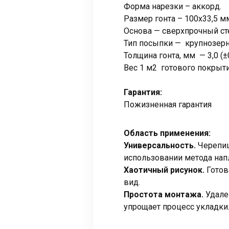
Форма нарезки – аккорд.
Размер гонта – 100х33,5 мм
Основа — сверхпрочный ст
Тип посыпки — крупнозерн
Толщина гонта, мм — 3,0 (±
Вес 1 м2 готового покрытия
Гарантия:
Пожизненная гарантия
Область применения:
Универсальность.
Черепиц
использовании метода нап
Хаотичный рисунок.
Готов
вид.
Простота монтажа.
Удален
упрощает процесс укладки