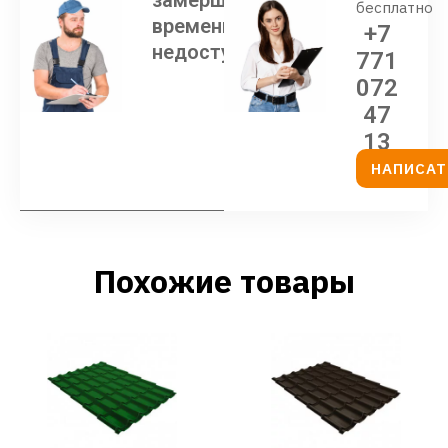
бесплатно
временно
+7
недоступен
771
072
47
13
НАПИСАТ
Похожие товары