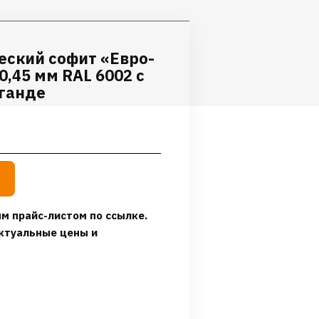
еский софит «Евро-
0,45 мм RAL 6002 с
аганде
м прайс-листом по ссылке.
ктуальные цены и