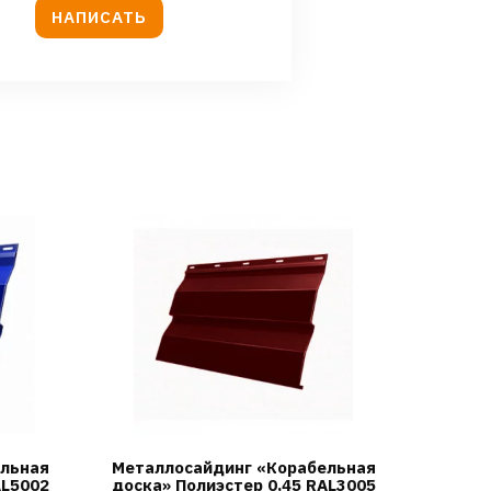
НАПИСАТЬ
ельная
Металлосайдинг «Корабельная
AL5002
доска» Полиэстер 0,45 RAL3005