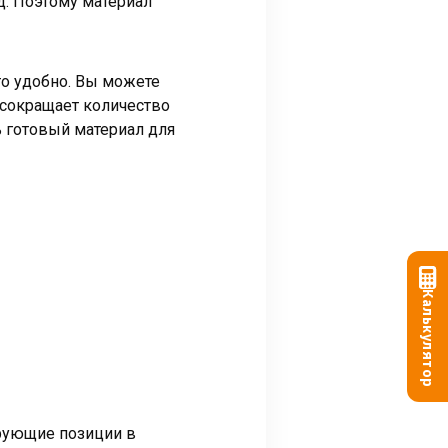
д. Поэтому материал
то удобно. Вы можете
 сокращает количество
ь готовый материал для
Калькулятор
ирующие позиции в