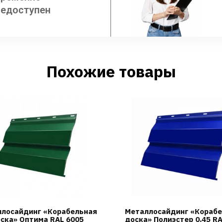
недоступен
Похожие товары
лосайдинг «Корабельная
Металлосайдинг «Кораб
ска» Оптима RAL 6005
доска» Полиэстер 0,45 R