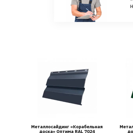
Металлосайдинг «Корабельная
Метал
доска» Оптима RAL 7024
до