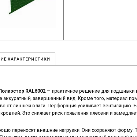
КИЕ ХАРАКТЕРИСТИКИ
Полиэстер RAL6002
— практичное решение для подшивки к
е аккуратный, завершенный вид. Кроме того, материал по
во от лишней влаги. Перфорация усиливает вентиляцию. Б
кровлей. Это снижает риск появления плесени и замедляет
ошо переносят внешние нагрузки. Они сохраняют форму. 