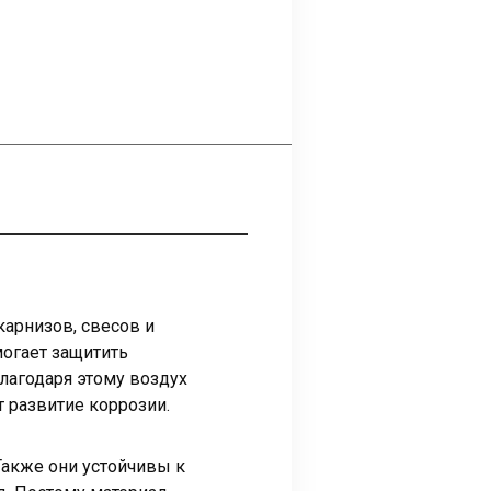
арнизов, свесов и
могает защитить
лагодаря этому воздух
 развитие коррозии.
Также они устойчивы к