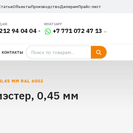
Статьи
Объекты
Производство
Дилерам
Прайс-лист
ОДАЖ
WHATSAPP
212 94 04 04
+7 771 072 47 13
КОНТАКТЫ
,45 ММ RAL 6002
эстер, 0,45 мм