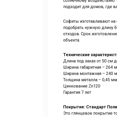
солнечному воздействию. 
подходит для домов, где в
Софиты изготавливают на 
подобрать нужную длину б
отходов. Срок изготовлени
объекта.
Технические характерист
Длина под заказ от 50 см д
Ширина габаритная – 264 
Ширина монтажная – 240 
Толщина металла – 0,45 м
Цинкование Zn120
Гарантия 7 лет
Покрытие: Стандарт Пол
Это глянцевое покрытие т