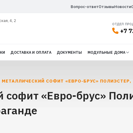
Вопрос-ответ
Отзывы
Новости
ская, 4, 2
ОТДЕЛ ПР
+7 7
ДКИ
ДОСТАВКА И ОПЛАТА
ДОКУМЕНТЫ
МОДУЛЬНЫЕ ДОМА
 МЕТАЛЛИЧЕСКИЙ СОФИТ «ЕВРО-БРУС» ПОЛИЭСТЕР, 0
 софит «Евро-брус» Поли
раганде