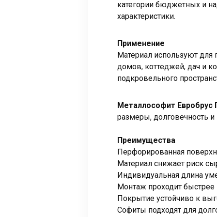
категории бюджетных и н
характеристики.
Применение
Материал используют для 
домов, коттеджей, дач и к
подкровельного пространс
Металлософит Евробрус 
размеры, долговечность и
Преимущества
Перфорированная поверхн
Материал снижает риск сыр
Индивидуальная длина ум
Монтаж проходит быстрее 
Покрытие устойчиво к выг
Софиты подходят для долг