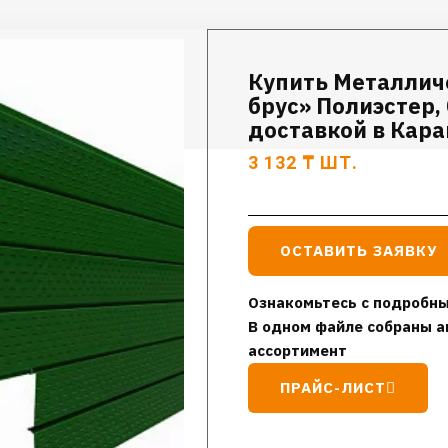
Купить Металлич
брус» Полиэстер, 
доставкой в Кар
3 132
₸
ШТ.
ОСТАВИТЬ ЗАЯВКУ
Ознакомьтесь с подробны
В одном файле собраны а
ассортимент
ПРАЙС-ЛИСТ