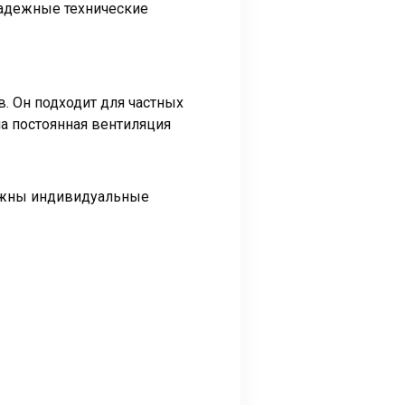
адежные технические
. Он подходит для частных
на постоянная вентиляция
важны индивидуальные