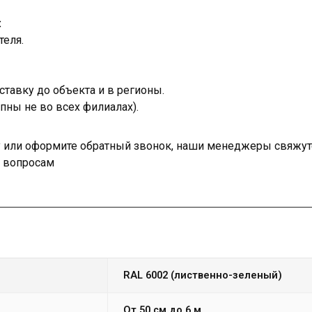
:
теля.
тавку до объекта и в регионы.
пны не во всех филиалах).
ку или оформите обратный звонок, наши менеджеры свяжут
м вопросам
RAL 6002 (лиственно-зеленый)
от 50 см до 6 м