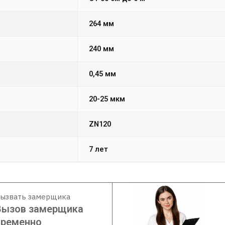
264 мм
240 мм
0,45 мм
20-25 мкм
ZN120
7 лет
ызвать замерщика
Вызов замерщика
временно