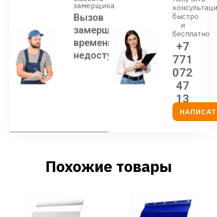
замерщика
консультац
Вызов
быстро
и
замерщика
бесплатно
временно
+7
недоступен
771
072
47
13
НАПИСАТ
Похожие товары