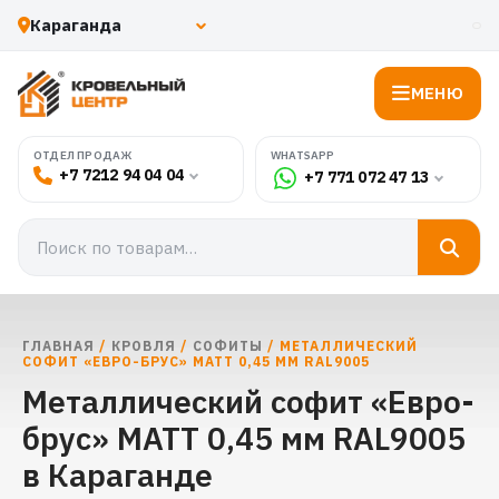
МЕНЮ
WHATSAPP
ОТДЕЛ ПРОДАЖ
+7 7212 94 04 04
+7 771 072 47 13
ГЛАВНАЯ
/
КРОВЛЯ
/
СОФИТЫ
/ МЕТАЛЛИЧЕСКИЙ
СОФИТ «ЕВРО-БРУС» МАТТ 0,45 ММ RAL9005
Металлический софит «Евро-
брус» МАТТ 0,45 мм RAL9005
в Караганде