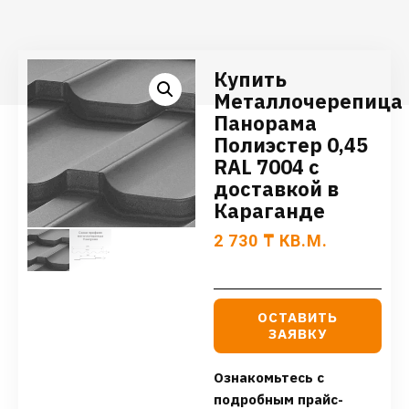
Купить
Металлочерепица
Панорама
Полиэстер 0,45
RAL 7004 с
доставкой в
Караганде
2 730
₸
КВ.М.
ОСТАВИТЬ
ЗАЯВКУ
Ознакомьтесь с
подробным прайс-