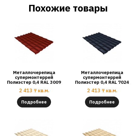
Похожие товары
Металлочерепица
Металлочерепица
супермонтеррей
супермонтеррей
Полиэстер 0,4 RAL 3009
Полиэстер 0,4 RAL 7024
2 413
₸
кв.м.
2 413
₸
кв.м.
Подробнее
Подробнее