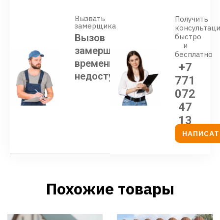
Вызвать
Получить
замерщика
консультац
Вызов
быстро
и
замерщика
бесплатно
временно
+7
недоступен
771
072
47
13
НАПИСАТ
Похожие товары