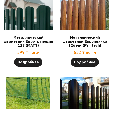
Металлический
Металлический
штакетник Евротрапеция
штакетник Европланка
118 (МАТТ)
126 мм (Printech)
599
₸
пог.м
652
₸
пог.м
Подробнее
Подробнее