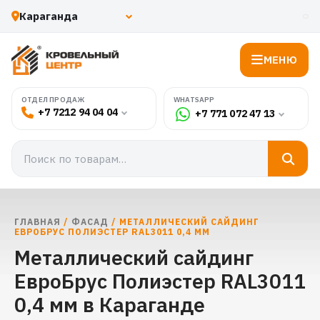
МЕНЮ
WHATSAPP
ОТДЕЛ ПРОДАЖ
+7 7212 94 04 04
+7 771 072 47 13
ГЛАВНАЯ
/
ФАСАД
/ МЕТАЛЛИЧЕСКИЙ САЙДИНГ
ЕВРОБРУС ПОЛИЭСТЕР RAL3011 0,4 ММ
Металлический сайдинг
ЕвроБрус Полиэстер RAL3011
0,4 мм в Караганде