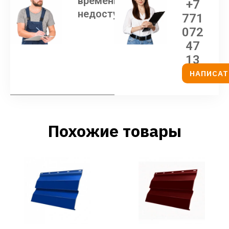
временно
+7
недоступен
771
072
47
13
НАПИСАТ
Похожие товары