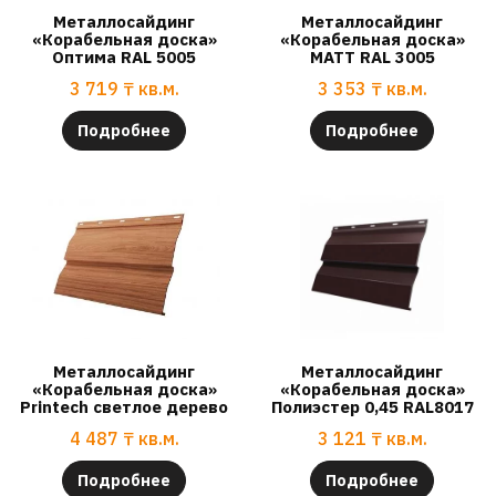
Металлосайдинг
Металлосайдинг
«Корабельная доска»
«Корабельная доска»
Оптима RAL 5005
МАТТ RAL 3005
3 719
₸
кв.м.
3 353
₸
кв.м.
Подробнее
Подробнее
Металлосайдинг
Металлосайдинг
«Корабельная доска»
«Корабельная доска»
Printech светлое дерево
Полиэстер 0,45 RAL8017
4 487
₸
кв.м.
3 121
₸
кв.м.
Подробнее
Подробнее