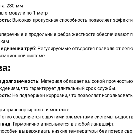
та: 280 мм
ные модули по 1 метр
ость:
Высокая пропускная способность позволяет эффект
перечные и продольные ребра жесткости обеспечивают 
зкам.
единения труб:
Регулируемые отверстия позволяют легко
зационной системе.
а:
и долговечность:
Материал обладает высокой прочностью
дениям, что гарантирует длительный срок службы.
ость:
Не подвержен коррозии, что позволяет использовать
ри транспортировке и монтаже.
егко соединяется с другими элементами системы водоотв
 вид:
Гармонично вписывается в любой ландшафт.
особен выдерживать низкие температуры без потери свои