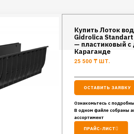
Купить Лоток во
Gidrolica Standar
— пластиковый с 
Караганде
25 500
₸
ШТ.
ОСТАВИТЬ ЗАЯВКУ
Ознакомьтесь с подробны
В одном файле собраны а
ассортимент
ПРАЙС-ЛИСТ