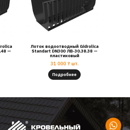
rolica
Лоток водоотводный Gidrolica
.48 —
Standart DN300 ЛВ-30.38.38 —
пластиковый
31 000
₸
шт.
Подробнее