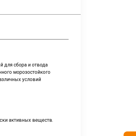
 для сбора и отвода
нного морозостойкого
азличных условий
ски активных веществ.