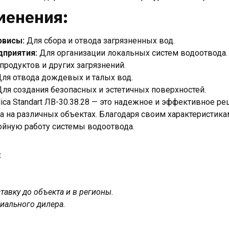
менения:
рвисы:
Для сбора и отвода загрязненных вод.
приятия:
Для организации локальных систем водоотвода.
продуктов и других загрязнений.
ля отвода дождевых и талых вод.
ля создания безопасных и эстетичных поверхностей.
ica Standart ЛВ-30.38.28 — это надежное и эффективное р
 на различных объектах. Благодаря своим характеристика
ойную работу системы водоотвода.
:
авку до объекта и в регионы.
иального дилера.