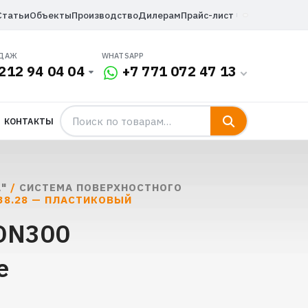
Статьи
Объекты
Производство
Дилерам
Прайс-лист
ОДАЖ
WHATSAPP
212 94 04 04
+7 771 072 47 13
КОНТАКТЫ
"
/
СИСТЕМА ПОВЕРХНОСТНОГО
38.28 — ПЛАСТИКОВЫЙ
 DN300
е