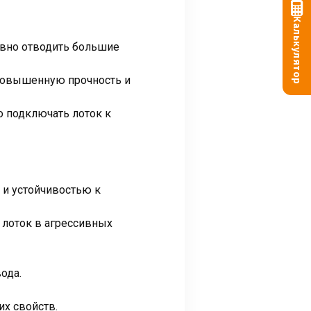
Калькулятор
ивно отводить большие
повышенную прочность и
 подключать лоток к
 и устойчивостью к
 лоток в агрессивных
ода.
х свойств.