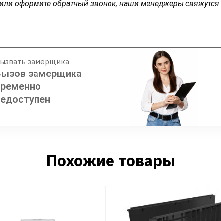
у или оформите обратный звонок, наши менеджеры свяжутся
ызвать замерщика
Вызов замерщика
временно
недоступен
Похожие товары