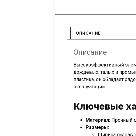
ОПИСАНИЕ
Описание
Высокоэффективный элемен
дождевых, талых и промы
пластика, он обладает ря
эксплуатации.
Ключевые ха
Материал:
Прочный м
Размеры:
Ширина гидравли