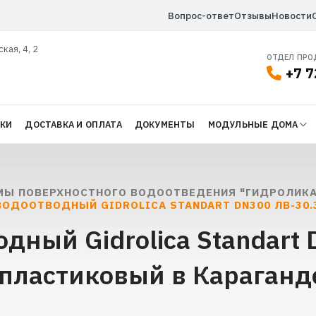
Вопрос-ответ
Отзывы
Новости
ская, 4, 2
ОТДЕЛ ПР
+7 7
ДКИ
ДОСТАВКА И ОПЛАТА
ДОКУМЕНТЫ
МОДУЛЬНЫЕ ДОМА
МЫ ПОВЕРХНОСТНОГО ВОДООТВЕДЕНИЯ "ГИДРОЛИКА
ВОДООТВОДНЫЙ GIDROLICA STANDART DN300 ЛВ-30.
дный Gidrolica Standart
 пластиковый в Караганд