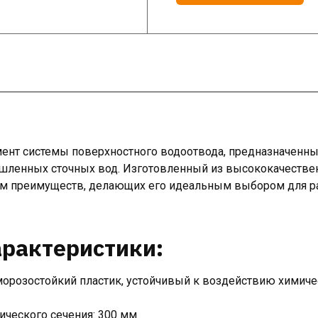
т системы поверхностного водоотвода, предназначенный
шленных сточных вод. Изготовленный из высококачестве
дом преимуществ, делающих его идеальным выбором для р
рактеристики:
орозостойкий пластик, устойчивый к воздействию химиче
ческого сечения: 300 мм