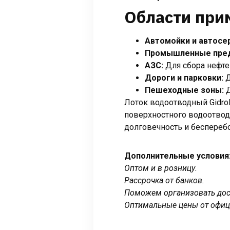
Области при
Автомойки и автосе
Промышленные пред
АЗС:
Для сбора нефте
Дороги и парковки:
Д
Пешеходные зоны:
Д
Лоток водоотводный Gidrol
поверхностного водоотвода
долговечность и беспереб
Дополнительные условия
Оптом и в розницу.
Рассрочка от банков.
Поможем организовать дост
Оптимальные цены от офиц