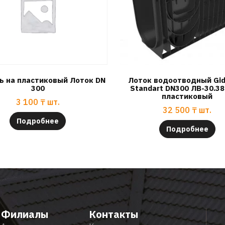
ь на пластиковый Лоток DN
Лоток водоотводный Gid
300
Standart DN300 ЛВ-30.38
пластиковый
3 100
₸
шт.
32 500
₸
шт.
Подробнее
Подробнее
Филиалы
Контакты