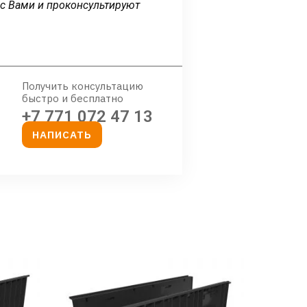
 с Вами и проконсультируют
Получить консультацию
быстро и бесплатно
+7 771 072 47 13
НАПИСАТЬ