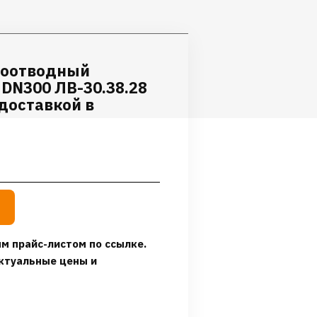
доотводный
t DN300 ЛВ-30.38.28
доставкой в
м прайс-листом по ссылке.
ктуальные цены и