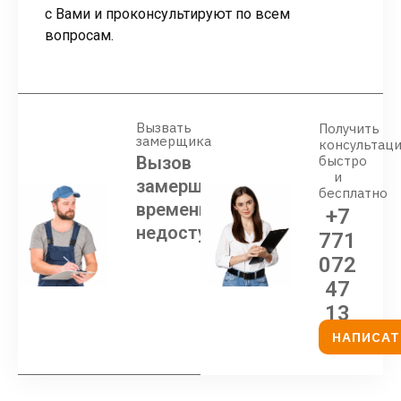
с Вами и проконсультируют по всем
вопросам.
Вызвать
Получить
замерщика
консультац
Вызов
быстро
и
замерщика
бесплатно
временно
+7
недоступен
771
072
47
13
НАПИСАТ