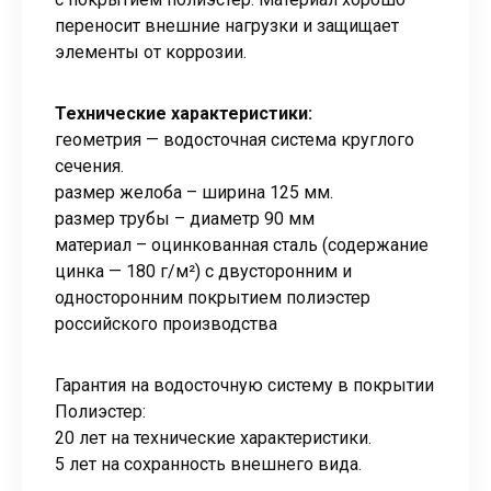
переносит внешние нагрузки и защищает
элементы от коррозии.
Технические характеристики:
геометрия — водосточная система круглого
сечения.
размер желоба – ширина 125 мм.
размер трубы – диаметр 90 мм
материал – оцинкованная сталь (содержание
цинка — 180 г/м²) с двусторонним и
односторонним покрытием полиэстер
российского производства
Гарантия на водосточную систему в покрытии
Полиэстер:
20 лет на технические характеристики.
5 лет на сохранность внешнего вида.