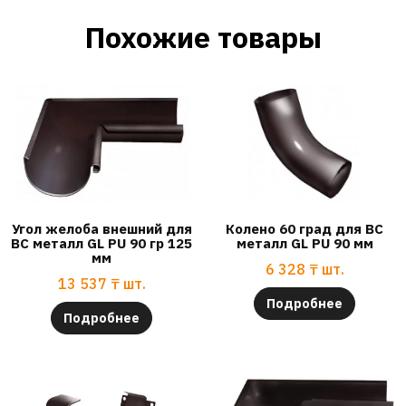
Похожие товары
Угол желоба внешний для
Колено 60 град для ВС
ВС металл GL PU 90 гр 125
металл GL PU 90 мм
мм
6 328
₸
шт.
13 537
₸
шт.
Подробнее
Подробнее