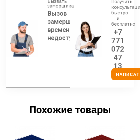
Вызвать
Получить
замерщика
консультац
Вызов
быстро
и
замерщика
бесплатно
временно
+7
недоступен
771
072
47
13
НАПИСАТ
Похожие товары