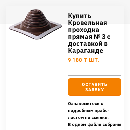
Купить
Кровельная
проходка
прямая № 3 с
доставкой в
Караганде
9 180
₸
ШТ.
ОСТАВИТЬ
ЗАЯВКУ
Ознакомьтесь с
подробным прайс-
листом по ссылке.
В одном файле собраны