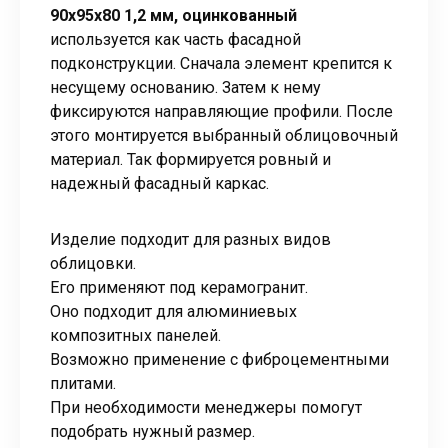
90х95х80 1,2 мм, оцинкованный
используется как часть фасадной
подконструкции. Сначала элемент крепится к
несущему основанию. Затем к нему
фиксируются направляющие профили. После
этого монтируется выбранный облицовочный
материал. Так формируется ровный и
надежный фасадный каркас.
Изделие подходит для разных видов
облицовки.
Его применяют под керамогранит.
Оно подходит для алюминиевых
композитных панелей.
Возможно применение с фиброцементными
плитами.
При необходимости менеджеры помогут
подобрать нужный размер.