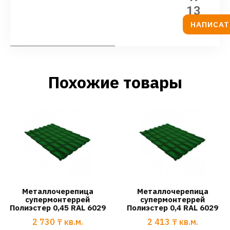
13
НАПИСАТ
Похожие товары
Металлочерепица
Металлочерепица
супермонтеррей
супермонтеррей
Полиэстер 0,45 RAL 6029
Полиэстер 0,4 RAL 6029
2 730
₸
кв.м.
2 413
₸
кв.м.