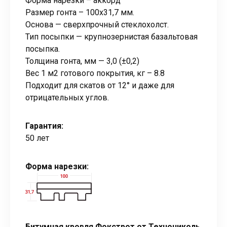
Форма нарезки – аккорд
Размер гонта – 100х31,7 мм.
Основа — сверхпрочный стеклохолст.
Тип посыпки — крупнозернистая базальтовая
посыпка.
Толщина гонта, мм — 3,0 (±0,2)
Вес 1 м2 готового покрытия, кг – 8.8
Подходит для скатов от 12° и даже для
отрицательных углов.
Гарантия:
50 лет
Форма нарезки:
Битумная кровля Фокстрот от Технониколь