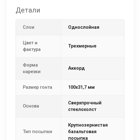
Детали
Слои
однослойная
Цвет и
Трехмерные
фактура
Форма
аккорд
нарезки
Размер гонта
100х31,7 мм
сверхпрочный
Основа
стеклохолст
крупнозернистая
Тип посыпки
базальтовая
посыпка