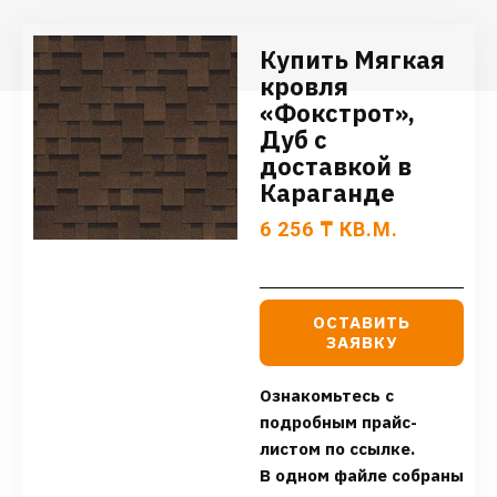
Купить Мягкая
кровля
«Фокстрот»,
Дуб с
доставкой в
Караганде
6 256
₸
КВ.М.
ОСТАВИТЬ
ЗАЯВКУ
Ознакомьтесь с
подробным прайс-
листом по ссылке.
В одном файле собраны