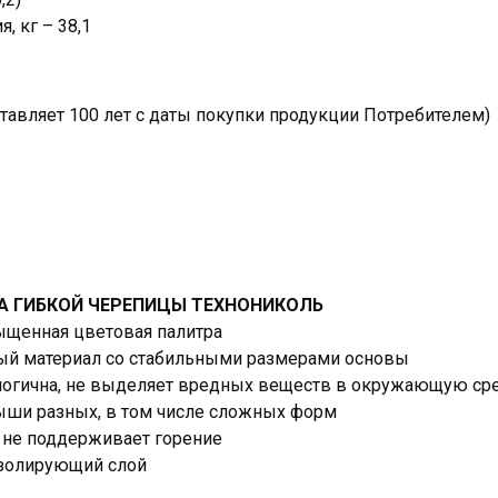
, кг – 38,1
тавляет 100 лет с даты покупки продукции Потребителем)
А ГИБКОЙ ЧЕРЕПИЦЫ ТЕХНОНИКОЛЬ
ыщенная цветовая палитра
й материал со стабильными размерами основы
логична, не выделяет вредных веществ в окружающую ср
ыши разных, в том числе сложных форм
и не поддерживает горение
золирующий слой