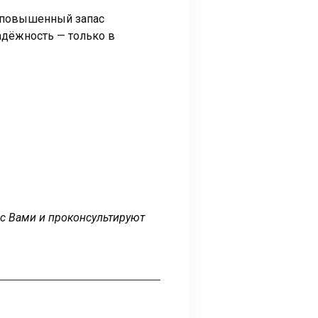
т повышенный запас
адёжность — только в
 с Вами и проконсультируют