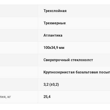
трехслойная
Трехмерные
атлантика
100х34,9 мм
сверхпрочный стеклохолст
крупнозернистая базальтовая посы
3,2 (±0,2)
ия, кг
25,4