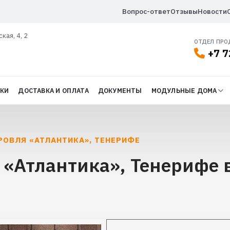
Вопрос-ответ
Отзывы
Новости
ская, 4, 2
ОТДЕЛ ПР
+7 7
ДКИ
ДОСТАВКА И ОПЛАТА
ДОКУМЕНТЫ
МОДУЛЬНЫЕ ДОМА
РОВЛЯ «АТЛАНТИКА», ТЕНЕРИФЕ
 «Атлантика», Тенерифе 