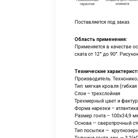
Поставляется под заказ.
Область применения:
Применяется в качестве о
ската от 12° до 90°. Рисун
Технические характерист
Производитель: Техноникол
Тип: мягкая кровля (гибкая
Слои – трехслойная
Трехмерный цвет и фактур
Форма нарезки – атлантик
Размер гонта – 100х34,9 м
Основа — сверхпрочный ст
Тип посыпки — крупнозерн
Толщина гонта, мм — 3,2(±0