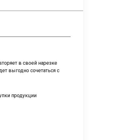
торяет в своей нарезке
ет выгодно сочетаться с
купки продукции