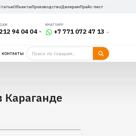
Статьи
Объекты
Производство
Дилерам
Прайс-лист
ОДАЖ
WHATSAPP
212 94 04 04
+7 771 072 47 13
КОНТАКТЫ
в Караганде