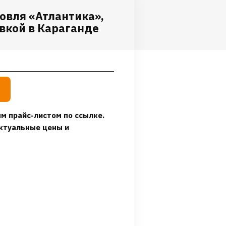
овля «Атлантика»,
вкой в Караганде
м прайс-листом по ссылке.
ктуальные цены и