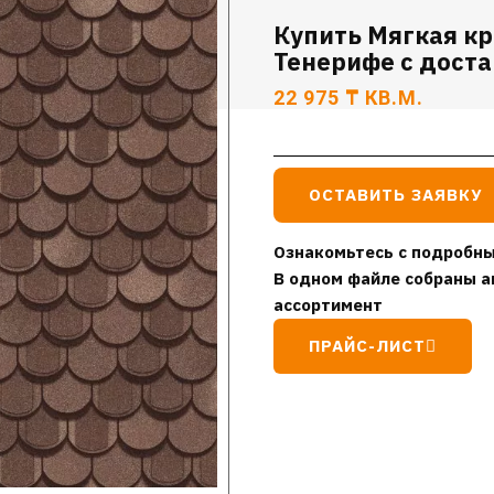
Купить Мягкая кр
Тенерифе с доста
22 975
₸
КВ.М.
ОСТАВИТЬ ЗАЯВКУ
Ознакомьтесь с подробны
В одном файле собраны а
ассортимент
ПРАЙС-ЛИСТ