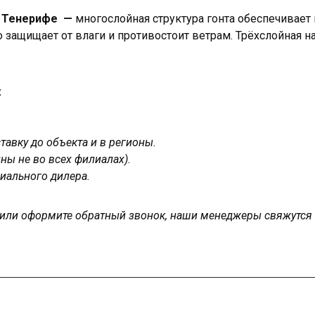
а Тенерифе —
многослойная структура гонта обеспечивае
 защищает от влаги и противостоит ветрам. Трёхслойная н
:
авку до объекта и в регионы.
ны не во всех филиалах).
иального дилера.
у или оформите обратный звонок, наши менеджеры свяжутся