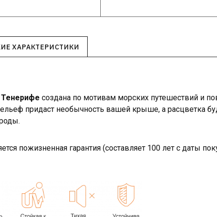
КИЕ ХАРАКТЕРИСТИКИ
а Тенерифе
создана по мотивам морских путешествий и пов
ельеф придаст необычность вашей крыше, а расцветка буд
роды.
тся пожизненная гарантия (составляет 100 лет с даты по